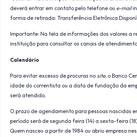
deverá entrar em contato pelo telefone ou
e-mail
in
forma de retirada: Transferência Eletrônica Dispon
Importante: Na tela de informações dos valores a r
instituição para consultar os canais de atendimento
Calendário
Para evitar excesso de procuras no
site
, o Banco Ce
idade do correntista ou a data de fundação da em
será atendido.
O prazo de agendamento para pessoas nascidas en
período será de segunda feira (14) a sexta-feira (1
Quem nasceu a partir de 1984 ou abriu empresa ness