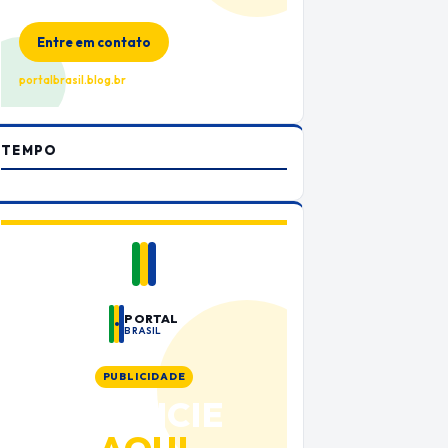
no Portal Brasil
Entre em contato
portalbrasil.blog.br
TEMPO
PORTAL
BRASIL
PUBLICIDADE
ANUNCIE