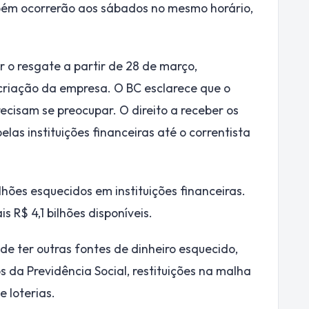
ém ocorrerão aos sábados no mesmo horário,
o resgate a partir de 28 de março,
riação da empresa. O BC esclarece que o
cisam se preocupar. O direito a receber os
elas instituições financeiras até o correntista
lhões esquecidos em instituições financeiras.
 R$ 4,1 bilhões disponíveis.
de ter outras fontes de dinheiro esquecido,
s da Previdência Social, restituições na malha
 loterias.