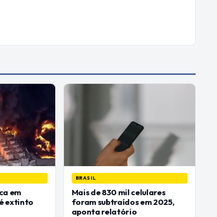
BRASIL
ica em
Mais de 830 mil celulares
é extinto
foram subtraídos em 2025,
aponta relatório