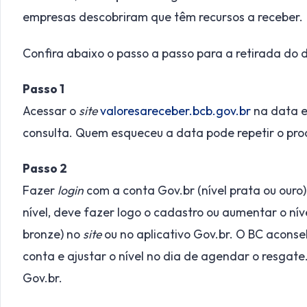
empresas descobriram que têm recursos a receber.
Confira abaixo o passo a passo para a retirada do d
Passo 1
Acessar o
site
valoresareceber.bcb.gov.br
na data e
consulta. Quem esqueceu a data pode repetir o pro
Passo 2
Fazer
login
com a conta Gov.br (nível prata ou ouro)
nível, deve fazer logo o cadastro ou aumentar o nív
bronze) no
site
ou no aplicativo Gov.br. O BC aconsel
conta e ajustar o nível no dia de agendar o resgate
Gov.br.