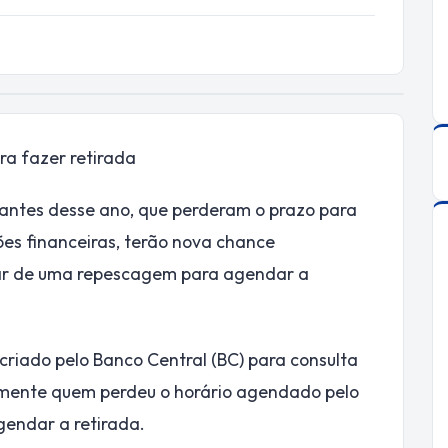
ara fazer retirada
 antes desse ano, que perderam o prazo para
ões financeiras, terão nova chance
ipar de uma repescagem para agendar a
 criado pelo Banco Central (BC) para consulta
omente quem perdeu o horário agendado pelo
agendar a retirada.