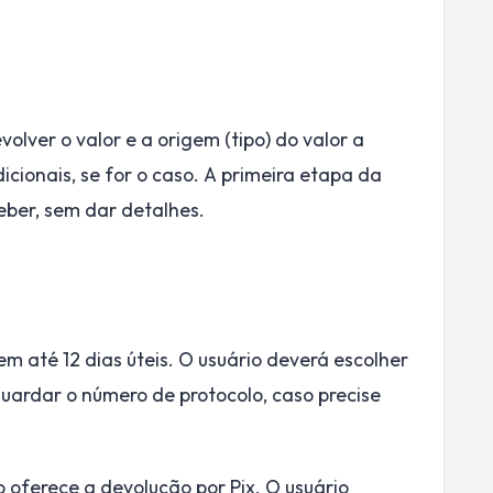
evolver o valor e a origem (tipo) do valor a
cionais, se for o caso. A primeira etapa da
eber, sem dar detalhes.
 em até 12 dias úteis. O usuário deverá escolher
uardar o número de protocolo, caso precise
não oferece a devolução por Pix. O usuário