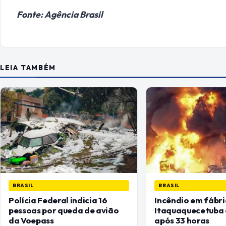
Fonte: Agência Brasil
LEIA TAMBÉM
BRASIL
BRASIL
Polícia Federal indicia 16
Incêndio em fábr
pessoas por queda de avião
Itaquaquecetuba 
da Voepass
após 33 horas