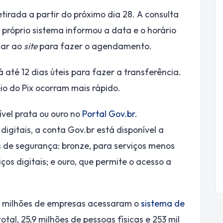
rada a partir do próximo dia 28. A consulta
o próprio sistema informou a data e o horário
nar ao
site
para fazer o agendamento.
á até 12 dias úteis para fazer a transferência.
o do Pix ocorram mais rápido.
ível prata ou ouro no
Portal Gov.br
.
digitais, a conta Gov.br está disponível a
s de segurança: bronze, para serviços menos
ços digitais; e ouro, que permite o acesso a
,7 milhões de empresas acessaram o
sistema de
otal, 25,9 milhões de pessoas físicas e 253 mil