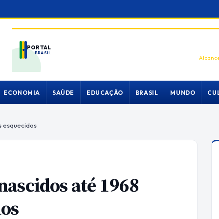
PORTAL
BRASIL
Alcance
ECONOMIA
SAÚDE
EDUCAÇÃO
BRASIL
MUNDO
CU
s esquecidos
nascidos até 1968
dos