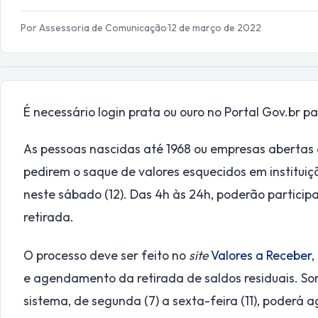
Por Assessoria de Comunicação
·
12 de março de 2022
É necessário login prata ou ouro no Portal Gov.br p
As pessoas nascidas até 1968 ou empresas abertas
pedirem o saque de valores esquecidos em instituiç
neste sábado (12). Das 4h às 24h, poderão partic
retirada.
O processo deve ser feito no
site
Valores a Receber
,
e agendamento da retirada de saldos residuais. S
sistema, de segunda (7) a sexta-feira (11), poderá 