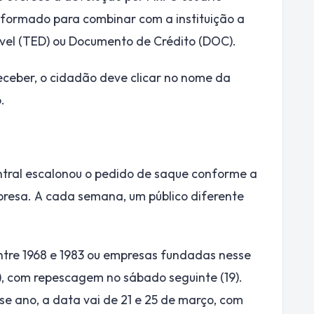
formado para combinar com a instituição a
ível (TED) ou Documento de Crédito (DOC).
eceber, o cidadão deve clicar no nome da
.
ntral escalonou o pedido de saque conforme a
presa. A cada semana, um público diferente
tre 1968 e 1983 ou empresas fundadas nesse
8), com repescagem no sábado seguinte (19).
e ano, a data vai de 21 e 25 de março, com