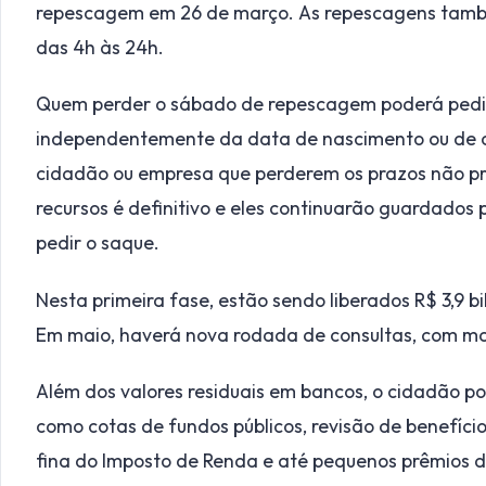
repescagem em 26 de março. As repescagens tamb
das 4h às 24h.
Quem perder o sábado de repescagem poderá pedir 
independentemente da data de nascimento ou de c
cidadão ou empresa que perderem os prazos não pre
recursos é definitivo e eles continuarão guardados p
pedir o saque.
Nesta primeira fase, estão sendo liberados R$ 3,9 bi
Em maio, haverá nova rodada de consultas, com mais
Além dos valores residuais em bancos, o cidadão po
como cotas de fundos públicos, revisão de benefício
fina do Imposto de Renda e até pequenos prêmios de