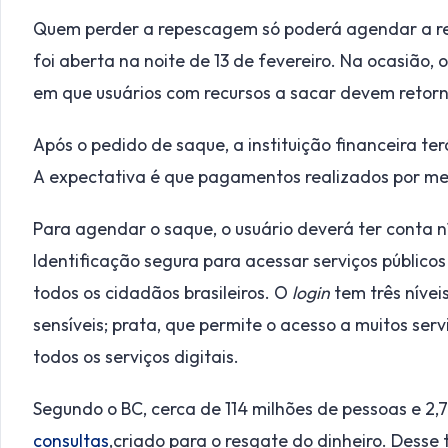
Quem perder a repescagem só poderá agendar a reti
foi aberta na noite de 13 de fevereiro. Na ocasião, 
em que usuários com recursos a sacar devem retor
Após o pedido de saque, a instituição financeira ter
A expectativa é que pagamentos realizados por mei
Para agendar o saque, o usuário deverá ter conta n
Identificação segura para acessar serviços públicos 
todos os cidadãos brasileiros. O
login
tem três nívei
sensíveis; prata, que permite o acesso a muitos servi
todos os serviços digitais.
Segundo o BC, cerca de 114 milhões de pessoas e 2
consultas
,criado para o resgate do dinheiro. Desse t