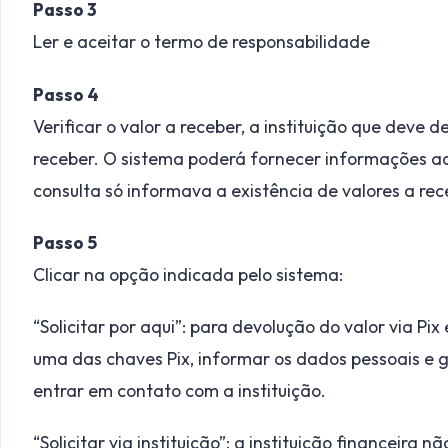
Passo 3
Ler e aceitar o termo de responsabilidade
Passo 4
Verificar o valor a receber, a instituição que deve d
receber. O sistema poderá fornecer informações adi
consulta só informava a existência de valores a rec
Passo 5
Clicar na opção indicada pelo sistema:
“Solicitar por aqui”: para devolução do valor via Pix
uma das chaves Pix, informar os dados pessoais e g
entrar em contato com a instituição.
“Solicitar via instituição”: a instituição financeira 