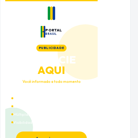
PORTAL
BRASIL
PUBLICIDADE
ANUNCIE
AQUI
Você informado a todo momento
Alto tráfego qualificado
Cobertura nacional
Múltiplas categorias
Visibilidade premium