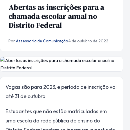
Abertas as inscrições para a
chamada escolar anual no
Distrito Federal
Por
Assessoria de Comunicação
·
4 de outubro de 2022
Vagas são para 2023, e período de inscrição vai
até 31 de outubro
Estudantes que não estão matriculados em
uma escola da rede pública de ensino do
Distrito Federal podem se inscrever, a partir de