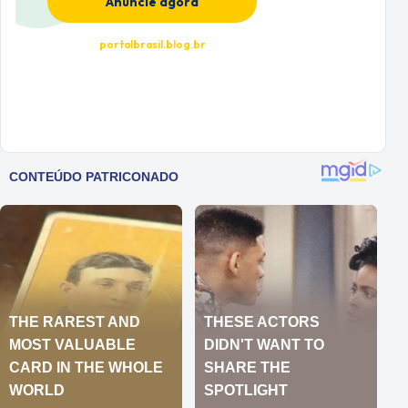
Anuncie agora
portalbrasil.blog.br