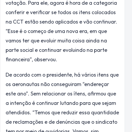
votação. Para ele, agora é hora de a categoria
conferir e verificar se todos os itens colocados
na CCT estão sendo aplicados e vão continuar.
“Esse é o começo de uma nova era, em que
vamos ter que evoluir muita coisa ainda na
parte social e continuar evoluindo na parte
financeira”, observou.
De acordo com o presidente, há vários itens que
os aeronautas não conseguiram “endereçar
este ano”. Sem relacionar os ítens, afirmou que
a intenção é continuar lutando para que sejam
atendidos. “Temos que reduzir essa quantidade
de reclamações e de denúncias que o sindicato
tem por meio de ouvidorias. Vamos, sim,