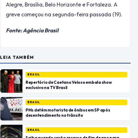
Alegre, Brasília, Belo Horizonte e Fortaleza. A
greve começou na segunda-feira passada (19).
Fonte: Agência Brasil
LEIA TAMBÉM
BRASIL
Repertório de Caetano Veloso embala show
exclusivo na TV Brasil
BRASIL
PMs detêm motorista de ônibus em SP após
desentendimento no trânsito
BRASIL
Saiba quando será o recesso de fim de ano para