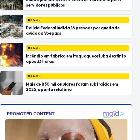
servidores públicos
BRASIL
Polícia Federal indicia 16 pessoas por queda de
avião da Voepass
BRASIL
Incêndio em fábrica em Itaquaquecetuba é extinto
após 33 horas
BRASIL
Mais de 830 mil celulares foram subtraídos em
2025, aponta relatório