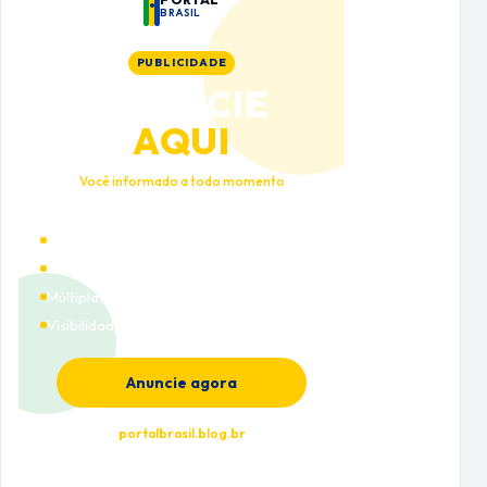
BRASIL
PUBLICIDADE
ANUNCIE
AQUI
Você informado a todo momento
Alto tráfego qualificado
Cobertura nacional
Múltiplas categorias
Visibilidade premium
Anuncie agora
portalbrasil.blog.br