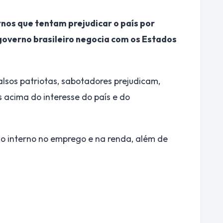
nos que tentam prejudicar o país por
governo brasileiro negocia com os Estados
alsos patriotas, sabotadores prejudicam,
s acima do interesse do país e do
o interno no emprego e na renda, além de