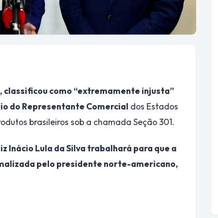
, classificou como “extremamente injusta”
rio do Representante Comercial
dos Estados
rodutos brasileiros sob a chamada Seção 301.
 Inácio Lula da Silva trabalhará para que a
malizada pelo presidente norte-americano,