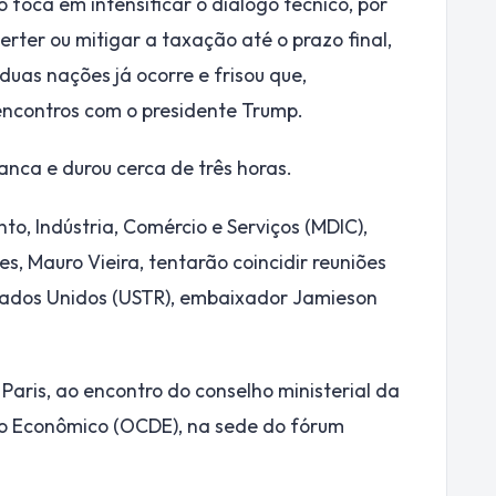
 foca em intensificar o diálogo técnico, por
erter ou mitigar a taxação até o prazo final,
 duas nações já ocorre e frisou que,
 encontros com o presidente Trump.
nca e durou cerca de três horas.
o, Indústria, Comércio e Serviços (MDIC),
s, Mauro Vieira, tentarão coincidir reuniões
stados Unidos (USTR), embaixador Jamieson
Paris, ao encontro do conselho ministerial da
o Econômico (OCDE), na sede do fórum