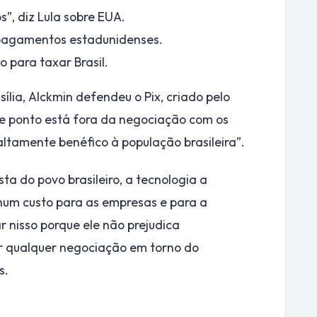
”, diz Lula sobre EUA.
pagamentos estadunidenses.
 para taxar Brasil.
sília, Alckmin defendeu o Pix, criado pelo
te ponto está fora da negociação com os
ltamente benéfico à população brasileira”.
ta do povo brasileiro, a tecnologia a
hum custo para as empresas e para a
r nisso porque ele não prejudica
ar qualquer negociação em torno do
s.