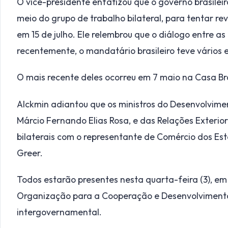
O vice-presidente enfatizou que o governo brasileiro
meio do grupo de trabalho bilateral, para tentar rev
em 15 de julho. Ele relembrou que o diálogo entre as
recentemente, o mandatário brasileiro teve vários
O mais recente deles ocorreu em 7 maio na Casa Bra
Alckmin adiantou que os ministros do Desenvolviment
Márcio Fernando Elias Rosa, e das Relações Exteriore
bilaterais com o representante de Comércio dos E
Greer.
Todos estarão presentes nesta quarta-feira (3), em 
Organização para a Cooperação e Desenvolviment
intergovernamental.