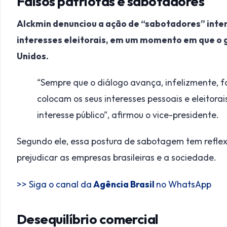
Falsos patriotas e sabotadores
Alckmin denunciou a ação de “sabotadores” inter
interesses eleitorais, em um momento em que o 
Unidos.
“Sempre que o diálogo avança, infelizmente, f
colocam os seus interesses pessoais e eleitorai
interesse público”, afirmou o vice-presidente.
Segundo ele, essa postura de sabotagem tem reflex
prejudicar as empresas brasileiras e a sociedade.
>> Siga o canal da
Agência Brasil
no WhatsApp
Desequilíbrio comercial