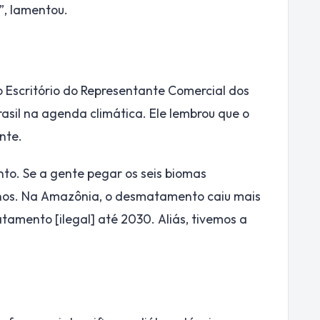
”, lamentou.
o Escritório do Representante Comercial dos
asil na agenda climática. Ele lembrou que o
nte.
o. Se a gente pegar os seis biomas
 anos. Na Amazônia, o desmatamento caiu mais
amento [ilegal] até 2030. Aliás, tivemos a