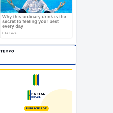
TEMPO
PORTAL
BRASIL
PUBLICIDADE