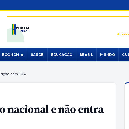
PORTAL
BRASIL
Alcance
ECONOMIA
SAÚDE
EDUCAÇÃO
BRASIL
MUNDO
CU
ociação com EUA
o nacional e não entra