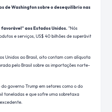
s de Washington sobre o desequilíbrio nas
 favorável” aos Estados Unidos.
“Nós
utos e serviços, US$ 40 bilhões de superávit
os Unidos ao Brasil, oito contam com alíquota
obrada pelo Brasil sobre as importações norte-
o do governo Trump em setores como o do
mil toneladas e que sofre uma sobretaxa
 excedente.