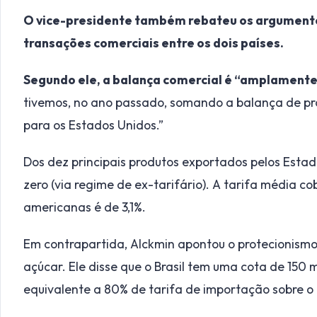
O vice-presidente também rebateu os argumento
transações comerciais entre os dois países.
Segundo ele, a balança comercial é “amplamente
tivemos, no ano passado, somando a balança de prod
para os Estados Unidos.”
Dos dez principais produtos exportados pelos Estad
zero (via regime de ex-tarifário). A tarifa média c
americanas é de 3,1%.
Em contrapartida, Alckmin apontou o protecionism
açúcar. Ele disse que o Brasil tem uma cota de 150 
equivalente a 80% de tarifa de importação sobre o