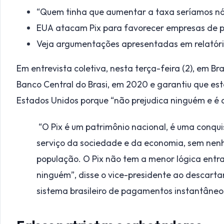
“Quem tinha que aumentar a taxa seríamos nós
EUA atacam Pix para favorecer empresas de 
Veja argumentações apresentadas em relatório
Em entrevista coletiva, nesta terça-feira (2), em Bra
Banco Central do Brasi, em 2020 e garantiu que es
Estados Unidos porque “não prejudica ninguém e é a
“O Pix é um patrimônio nacional, é uma conquis
serviço da sociedade e da economia, sem nen
população. O Pix não tem a menor lógica entra
ninguém”, disse o vice-presidente ao descart
sistema brasileiro de pagamentos instantâneo