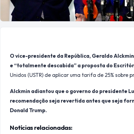
O vice-presidente da República, Geraldo Alckmin
e “totalmente descabida” a proposta do Escritó
Unidos (USTR) de aplicar uma tarifa de 25% sobre p
Alckmin adiantou que o governo do presidente Luiz
recomendação seja revertida antes que seja for
Donald Trump.
Notícias relacionadas: