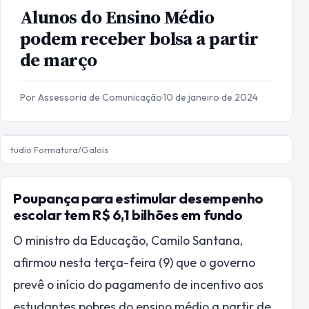
Alunos do Ensino Médio
podem receber bolsa a partir
de março
Por Assessoria de Comunicação
·
10 de janeiro de 2024
tudio Formatura/Galois
Poupança para estimular desempenho
escolar tem R$ 6,1 bilhões em fundo
O ministro da Educação, Camilo Santana,
afirmou nesta terça-feira (9) que o governo
prevê o início do pagamento de incentivo aos
estudantes pobres do ensino médio a partir de