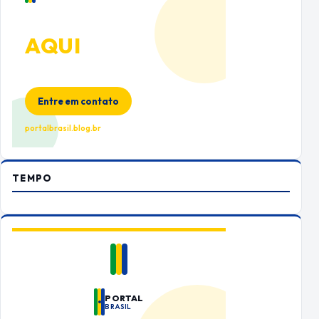
ANUNCIE
AQUI
Espaço premium para sua marca
no Portal Brasil
Entre em contato
portalbrasil.blog.br
TEMPO
PORTAL
BRASIL