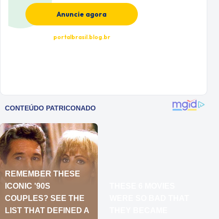
Anuncie agora
portalbrasil.blog.br