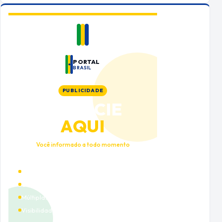
PORTAL
BRASIL
PUBLICIDADE
ANUNCIE
AQUI
Você informado a todo momento
Alto tráfego qualificado
Cobertura nacional
Múltiplas categorias
Visibilidade premium