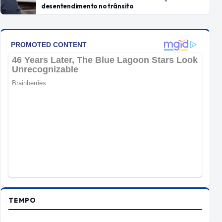
desentendimento no trânsito
TEMPO