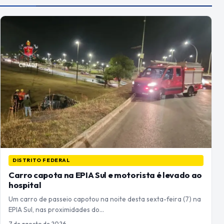
DISTRITO FEDERAL
Carro capota na EPIA Sul e motorista é levado ao
hospital
Um carro de passeio capotou na noite desta sexta-feira (7) na
EPIA Sul, nas proximidades do…
7 de agosto de 2026