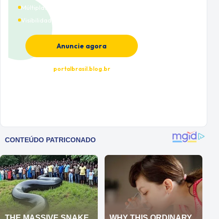
Múltiplas categorias
Visibilidade premium
Anuncie agora
portalbrasil.blog.br