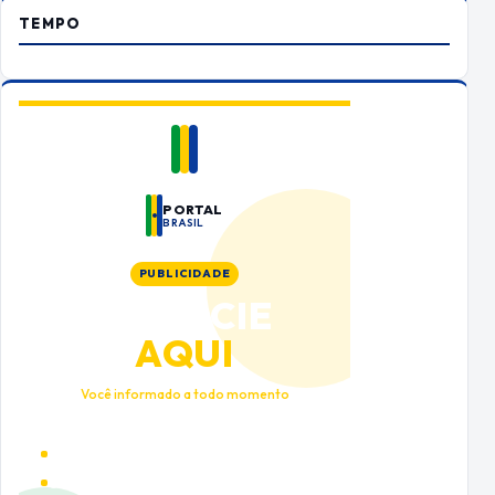
TEMPO
PORTAL
BRASIL
PUBLICIDADE
ANUNCIE
AQUI
Você informado a todo momento
Alto tráfego qualificado
Cobertura nacional