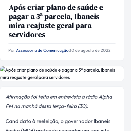
Após criar plano de saúde e
pagar a 3ª parcela, Ibaneis
mira reajuste geral para
servidores
Por
Assessoria de Comunicação
·
30 de agosto de 2022
Afirmação foi feita em entrevista à rádio Alpha
FM na manhã desta terça-feira (30).
Candidato à reeleição, o governador Ibaneis
Rocha (MDB) pretende conceder um reajuste