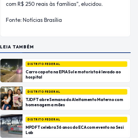
com R$ 250 reais às famílias”, elucidou.
Fonte: Notícias Brasília
LEIA TAMBÉM
DISTRITO FEDERAL
Carro capota na EPIA Sul e motorista é levado ao
hospital
DISTRITO FEDERAL
TJDFT abre Semana do Aleitamento Materno com
homenagem a mães
DISTRITO FEDERAL
MPDFT celebra 36 anos do ECA com evento no Sesi
Lab