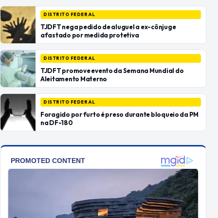
DISTRITO FEDERAL
TJDFT nega pedido de aluguel a ex-cônjuge
afastado por medida protetiva
DISTRITO FEDERAL
TJDFT promove evento da Semana Mundial do
Aleitamento Materno
DISTRITO FEDERAL
Foragido por furto é preso durante bloqueio da PM
na DF-180