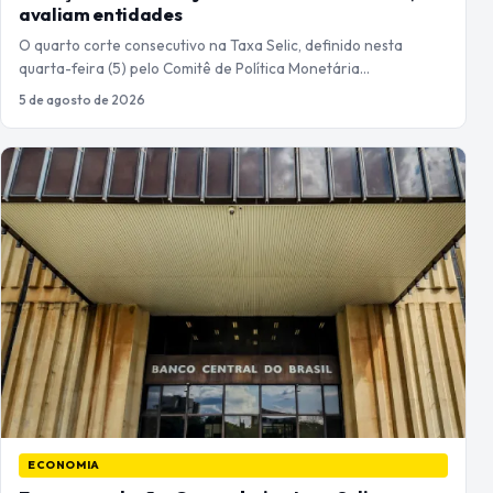
avaliam entidades
O quarto corte consecutivo na Taxa Selic, definido nesta
quarta-feira (5) pelo Comitê de Política Monetária…
5 de agosto de 2026
ECONOMIA