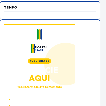
TEMPO
PORTAL
BRASIL
PUBLICIDADE
ANUNCIE
AQUI
Você informado a todo momento
Alto tráfego qualificado
Cobertura nacional