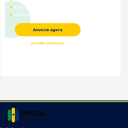
Múltiplas categorias
Visibilidade premium
Anuncie agora
portalbrasil.blog.br