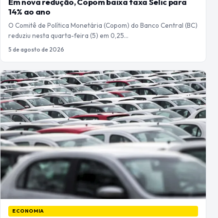
Em nova redução, Copom baixa taxa Selic para
14% ao ano
O Comitê de Política Monetária (Copom) do Banco Central (BC)
reduziu nesta quarta-feira (5) em 0,25…
5 de agosto de 2026
ECONOMIA