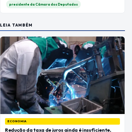
presidente da Câmara dos Deputados
LEIA TAMBÉM
ECONOMIA
Redução da taxa de juros ainda é insuficiente,