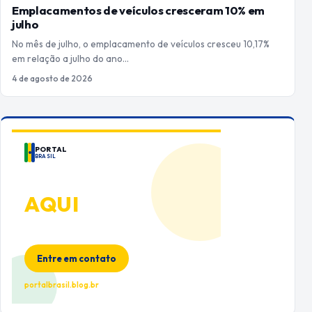
Emplacamentos de veículos cresceram 10% em
julho
No mês de julho, o emplacamento de veículos cresceu 10,17%
em relação a julho do ano…
4 de agosto de 2026
PORTAL
BRASIL
ANUNCIE
AQUI
Espaço premium para sua marca
no Portal Brasil
Entre em contato
portalbrasil.blog.br