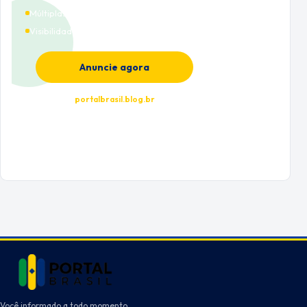
Múltiplas categorias
Visibilidade premium
Anuncie agora
portalbrasil.blog.br
Você informado a todo momento