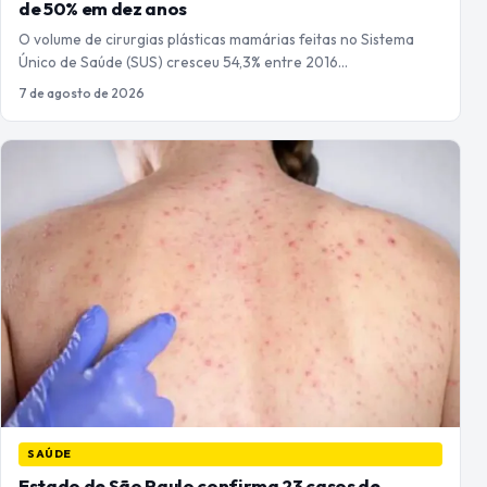
de 50% em dez anos
O volume de cirurgias plásticas mamárias feitas no Sistema
Único de Saúde (SUS) cresceu 54,3% entre 2016…
7 de agosto de 2026
SAÚDE
Estado de São Paulo confirma 23 casos de