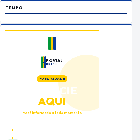
TEMPO
PORTAL
BRASIL
PUBLICIDADE
ANUNCIE
AQUI
Você informado a todo momento
Alto tráfego qualificado
Cobertura nacional