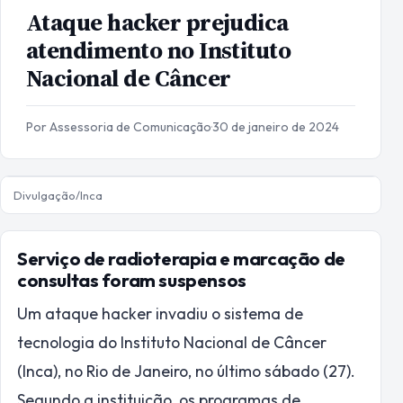
Ataque hacker prejudica
atendimento no Instituto
Nacional de Câncer
Por Assessoria de Comunicação
·
30 de janeiro de 2024
Divulgação/Inca
Serviço de radioterapia e marcação de
consultas foram suspensos
Um ataque hacker invadiu o sistema de
tecnologia do Instituto Nacional de Câncer
(Inca), no Rio de Janeiro, no último sábado (27).
Segundo a instituição, os programas de