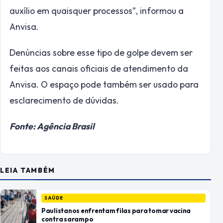
auxílio em quaisquer processos”, informou a
Anvisa.
Denúncias sobre esse tipo de golpe devem ser
feitas aos canais oficiais de atendimento da
Anvisa. O espaço pode também ser usado para
esclarecimento de dúvidas.
Fonte: Agência Brasil
LEIA TAMBÉM
SAÚDE
Paulistanos enfrentam filas para tomar vacina
contra sarampo