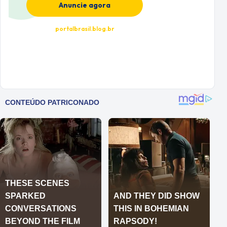
Anuncie agora
portalbrasil.blog.br