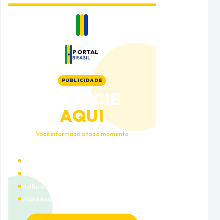
PORTAL
BRASIL
PUBLICIDADE
ANUNCIE
AQUI
Você informado a todo momento
Alto tráfego qualificado
Cobertura nacional
Múltiplas categorias
Visibilidade premium