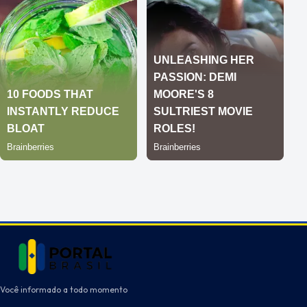
Você informado a todo momento