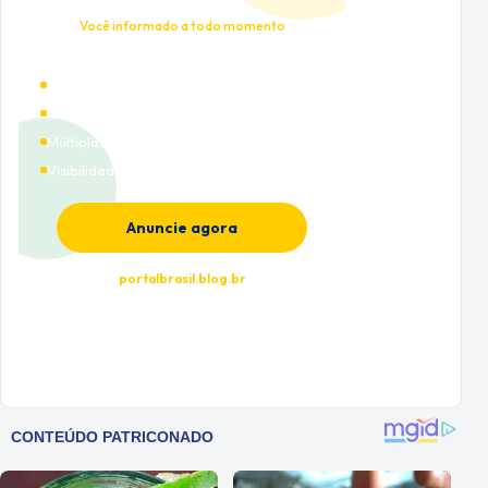
Você informado a todo momento
Alto tráfego qualificado
Cobertura nacional
Múltiplas categorias
Visibilidade premium
Anuncie agora
portalbrasil.blog.br