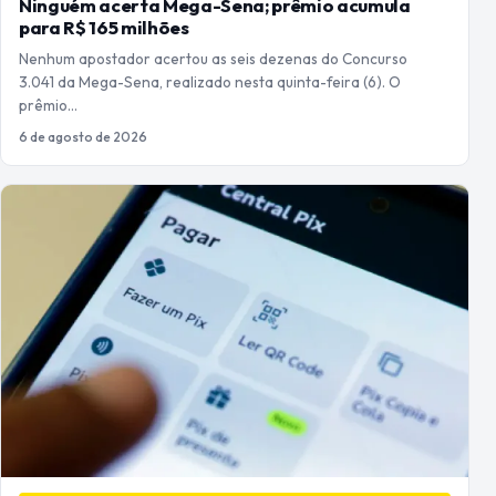
Ninguém acerta Mega-Sena; prêmio acumula
para R$ 165 milhões
Nenhum apostador acertou as seis dezenas do Concurso
3.041 da Mega-Sena, realizado nesta quinta-feira (6). O
prêmio…
6 de agosto de 2026