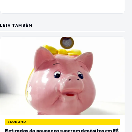
LEIA TAMBÉM
ECONOMIA
Retiradas da poupança superam depósitos em R$