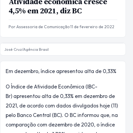
Atividade econômica cresce
4,5% em 2021, diz BC
Por Assessoria de Comunicação
·
11 de fevereiro de 2022
José Cruz/Agência Brasil
Em dezembro, índice apresentou alta de 0,33%
O Índice de Atividade Econômica (IBC-
Br) apresentou alta de 0,33% em dezembro de
2021, de acordo com dados divulgados hoje (11)
pelo Banco Central (BC). O BC informou que, na
comparação com dezembro de 2020, o índice