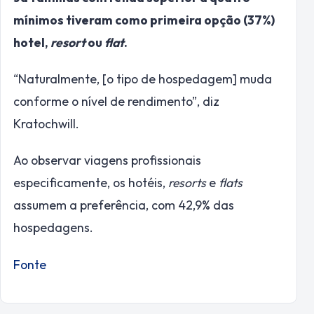
mínimos tiveram como primeira opção (37%)
hotel,
resort
ou
flat
.
“Naturalmente, [o tipo de hospedagem] muda
conforme o nível de rendimento”, diz
Kratochwill.
Ao observar viagens profissionais
especificamente, os hotéis,
resorts
e
flats
assumem a preferência, com 42,9% das
hospedagens.
Fonte