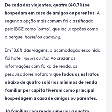
De cada dez viajantes, quatro (40,7%) se
hospedam em casa de amigos ou parentes.
A
segunda opção mais comum foi classificada
pelo IBGE como “outro”, que inclui opções como
albergue,
hostel
ou
camping
.
Em 18,8% das viagens, a acomodação escolhida
foi hotel,
resort
ou
flat
. Ao cruzar as
informações com faixa de renda, os
pesquisadores notaram que
todos os estratos
abaixo de quatro salários mínimos de renda
familiar per capita tiveram como principal
hospedagem a casa de amigos ou parentes
.
Já famílias com renda superior a quatro