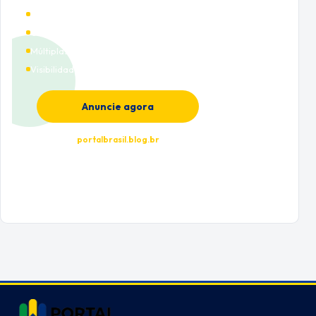
Alto tráfego qualificado
Cobertura nacional
Múltiplas categorias
Visibilidade premium
Anuncie agora
portalbrasil.blog.br