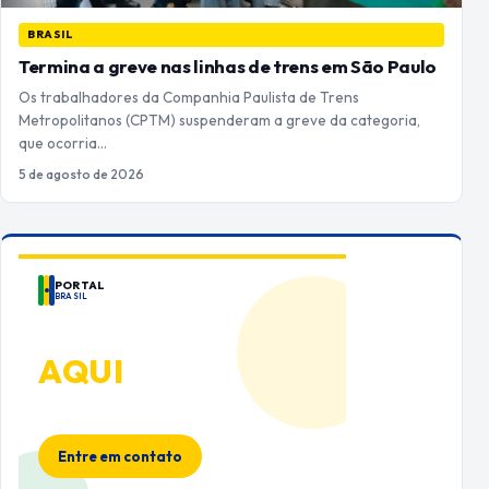
BRASIL
Termina a greve nas linhas de trens em São Paulo
Os trabalhadores da Companhia Paulista de Trens
Metropolitanos (CPTM) suspenderam a greve da categoria,
que ocorria…
5 de agosto de 2026
PORTAL
BRASIL
ANUNCIE
AQUI
Espaço premium para sua marca
no Portal Brasil
Entre em contato