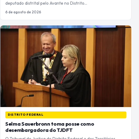
deputado distrital pelo Avante no Distrito…
6 de agosto de 2026
DISTRITO FEDERAL
Selma Sauerbronn toma posse como
desembargadora do TJDFT
O Tribunal de Justiça do Distrito Federal e dos Territórios