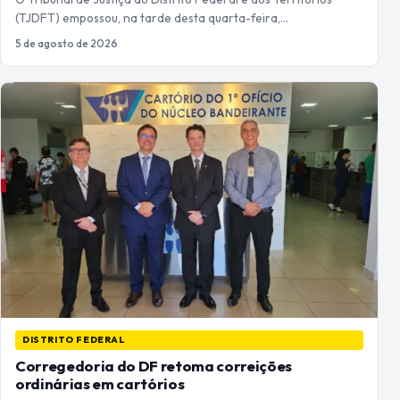
(TJDFT) empossou, na tarde desta quarta-feira,…
5 de agosto de 2026
DISTRITO FEDERAL
Corregedoria do DF retoma correições
ordinárias em cartórios