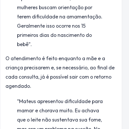
mulheres buscam orientação por
terem dificuldade na amamentação.
Geralmente isso ocorre nos 15
primeiros dias do nascimento do
bebê”.
O atendimento é feito enquanto a mãe e a
criança precisarem e, se necessário, ao final de
cada consulta, já é possível sair com o retorno
agendado.
“Mateus apresentou dificuldade para
mamar e chorava muito. Eu achava
que o leite não sustentava sua fome,
mas era um problema na sucção. No