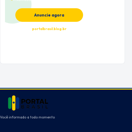
Anuncie agora
portalbrasil.blog.br
Você informado a todo momento