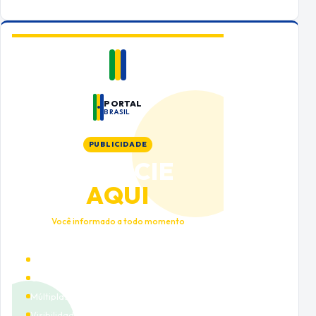
PORTAL
BRASIL
PUBLICIDADE
ANUNCIE
AQUI
Você informado a todo momento
Alto tráfego qualificado
Cobertura nacional
Múltiplas categorias
Visibilidade premium