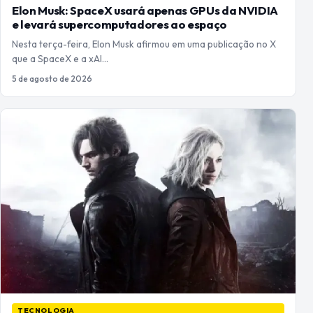
Elon Musk: SpaceX usará apenas GPUs da NVIDIA
e levará supercomputadores ao espaço
Nesta terça-feira, Elon Musk afirmou em uma publicação no X
que a SpaceX e a xAI…
5 de agosto de 2026
TECNOLOGIA