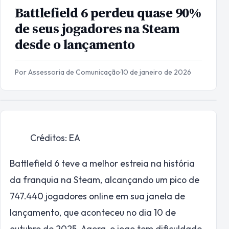
Battlefield 6 perdeu quase 90%
de seus jogadores na Steam
desde o lançamento
Por Assessoria de Comunicação
·
10 de janeiro de 2026
Créditos: EA
Battlefield 6 teve a melhor estreia na história
da franquia na Steam, alcançando um pico de
747.440 jogadores online em sua janela de
lançamento, que aconteceu no dia 10 de
outubro de 2025. Agora, o jogo tem dificuldade