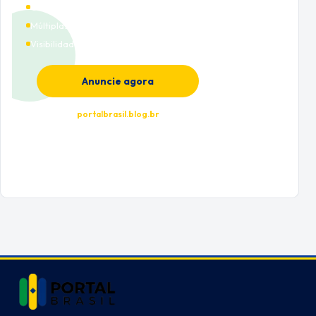
Cobertura nacional
Múltiplas categorias
Visibilidade premium
Anuncie agora
portalbrasil.blog.br