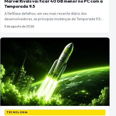
Marvel Rivals vai ficar 40 GB menor no PC com a
Temporada 9.5
A NetEase detalhou, em seu mais recente diário dos
desenvolvedores, as principais mudanças da Temporada 9.5…
5 de agosto de 2026
TECNOLOGIA