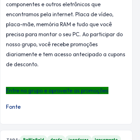
componentes e outros eletrônicos que
encontramos pela internet. Placa de vídeo,
placa-mãe, memória RAM e tudo que você
precisa para montar o seu PC. Ao participar do
nosso grupo, você recebe promoções
diariamente e tem acesso antecipado a cupons
de desconto.
Entre no grupo e aproveite as promoções
Fonte
TAGS:
Battlefield
desde
jogadores
lançamento