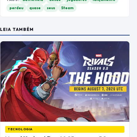
perdeu
quase
seus
Steam
LEIA TAMBÉM
TECNOLOGIA