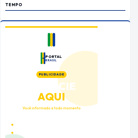
TEMPO
PORTAL
BRASIL
PUBLICIDADE
ANUNCIE
AQUI
Você informado a todo momento
Alto tráfego qualificado
Cobertura nacional