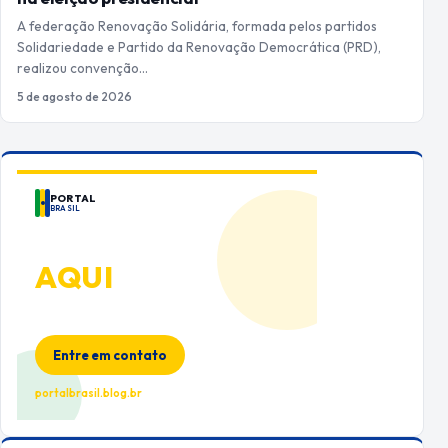
A federação Renovação Solidária, formada pelos partidos
Solidariedade e Partido da Renovação Democrática (PRD),
realizou convenção…
5 de agosto de 2026
PORTAL
BRASIL
ANUNCIE
AQUI
Espaço premium para sua marca
no Portal Brasil
Entre em contato
portalbrasil.blog.br