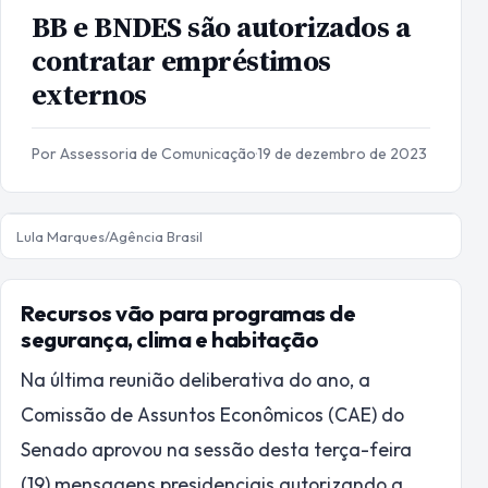
BB e BNDES são autorizados a
contratar empréstimos
externos
Por Assessoria de Comunicação
·
19 de dezembro de 2023
Lula Marques/Agência Brasil
Recursos vão para programas de
segurança, clima e habitação
Na última reunião deliberativa do ano, a
Comissão de Assuntos Econômicos (CAE) do
Senado aprovou na sessão desta terça-feira
(19) mensagens presidenciais autorizando a