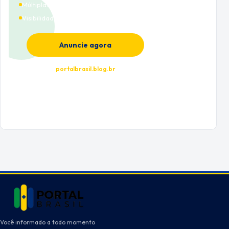
Múltiplas categorias
Visibilidade premium
Anuncie agora
portalbrasil.blog.br
Você informado a todo momento