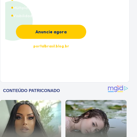
Múltiplas categorias
Visibilidade premium
Anuncie agora
portalbrasil.blog.br