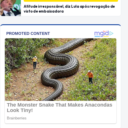
Atitude irresponsável, diz Lula após revogação de
visto de embaixadora