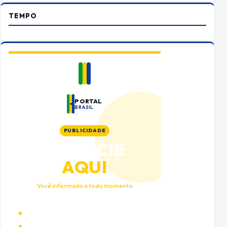
TEMPO
PORTAL
BRASIL
PUBLICIDADE
ANUNCIE
AQUI
Você informado a todo momento
Alto tráfego qualificado
Cobertura nacional