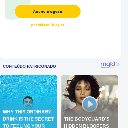
Anuncie agora
portalbrasil.blog.br