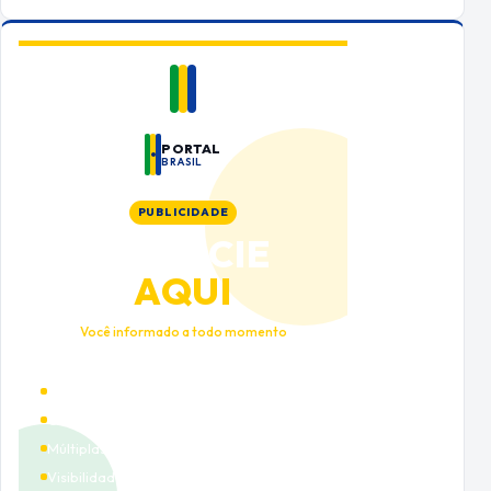
PORTAL
BRASIL
PUBLICIDADE
ANUNCIE
AQUI
Você informado a todo momento
Alto tráfego qualificado
Cobertura nacional
Múltiplas categorias
Visibilidade premium