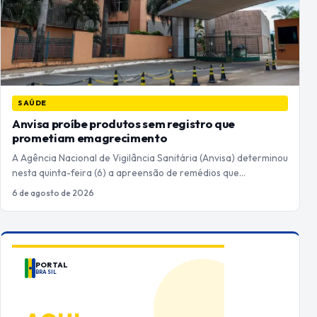
SAÚDE
Anvisa proíbe produtos sem registro que
prometiam emagrecimento
A Agência Nacional de Vigilância Sanitária (Anvisa) determinou
nesta quinta-feira (6) a apreensão de remédios que…
6 de agosto de 2026
PORTAL
BRASIL
ANUNCIE