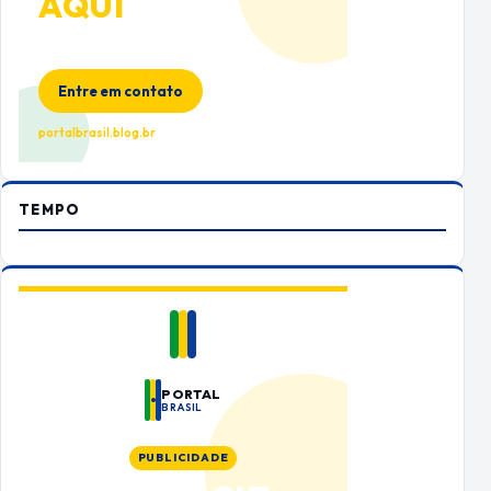
AQUI
Espaço premium para sua marca
no Portal Brasil
Entre em contato
portalbrasil.blog.br
TEMPO
PORTAL
BRASIL
PUBLICIDADE