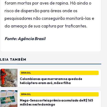
foram mortas por aves de rapina. Há ainda o
risco de dispersão para áreas onde os
pesquisadores não conseguirão monitorá-las e
da ameaça de sua captura por traficantes.
Fonte: Agência Brasil
LEIA TAMBÉM
BRASIL
Colombianas que morreram na queda de
helicóptero eram avó, mãe e filha
BRASIL
Mega-Sena sorteia prêmio acumulado de R$ 165
milhões neste domingo