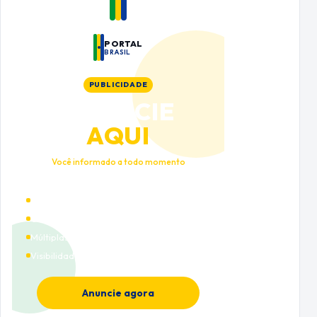
PORTAL
BRASIL
PUBLICIDADE
ANUNCIE
AQUI
Você informado a todo momento
Alto tráfego qualificado
Cobertura nacional
Múltiplas categorias
Visibilidade premium
Anuncie agora