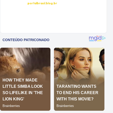
portalbrasil.blog.br