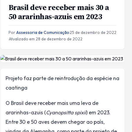
Brasil deve receber mais 30 a
50 ararinhas-azuis em 2023
Por
Assessoria de Comunicação
·
25 de dezembro de 2022
·
Atualizado em 28 de dezembro de 2022
Projeto faz parte de reintrodução da espécie na
caatinga
O Brasil deve receber mais uma leva de
ararinhas-azuis (
Cyanopsitta spixii
) em 2023.
Entre 30 e 50 aves devem chegar ao país,
vindas da Alemanha, como parte do projeto de