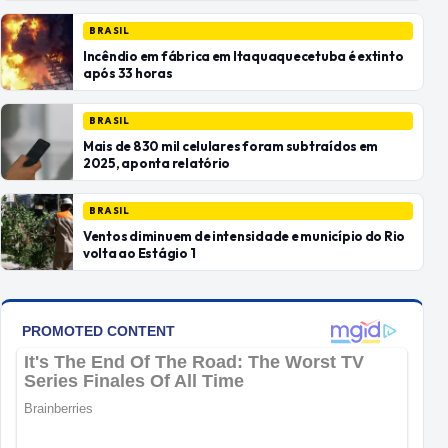
BRASIL
Incêndio em fábrica em Itaquaquecetuba é extinto
após 33 horas
BRASIL
Mais de 830 mil celulares foram subtraídos em
2025, aponta relatório
BRASIL
Ventos diminuem de intensidade e município do Rio
volta ao Estágio 1