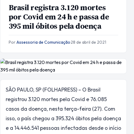
Brasil registra 3.120 mortes
por Covid em 24 h e passa de
395 mil óbitos pela doença
Por
Assessoria de Comunicação
·
28 de abril de 2021
S
ÃO PAULO, SP (FOLHAPRESS) – O Brasil
registrou 3.120 mortes pela Covid e 76.085
casos da doença, nesta terça-feira (27). Com
isso, o país chegou a 395.324 óbitos pela doença
e a 14.446.541 pessoas infectadas desde o início