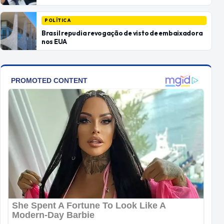
POLÍTICA
Brasil repudia revogação de visto de embaixadora
nos EUA