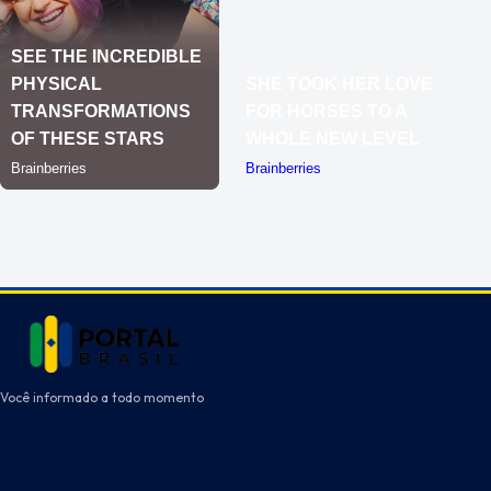
Você informado a todo momento