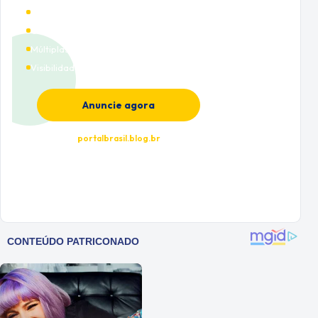
Alto tráfego qualificado
Cobertura nacional
Múltiplas categorias
Visibilidade premium
Anuncie agora
portalbrasil.blog.br