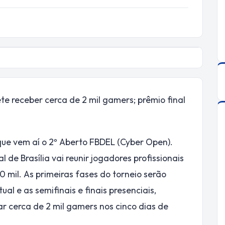
te receber cerca de 2 mil gamers; prêmio final
ue vem aí o 2º Aberto FBDEL (Cyber Open).
l de Brasília vai reunir jogadores profissionais
20 mil. As primeiras fases do torneio serão
al e as semifinais e finais presenciais,
 cerca de 2 mil gamers nos cinco dias de