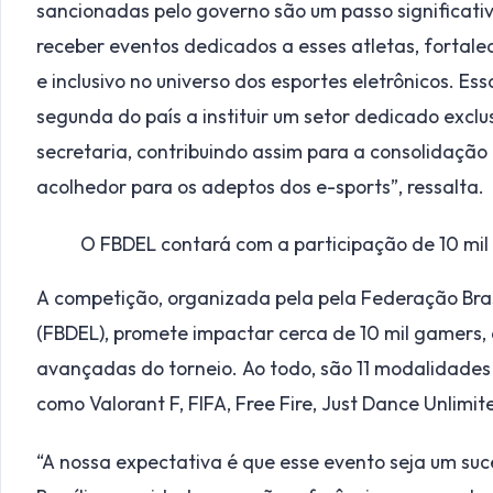
sancionadas pelo governo são um passo significativ
receber eventos dedicados a esses atletas, fortal
e inclusivo no universo dos esportes eletrônicos. Ess
segunda do país a instituir um setor dedicado excl
secretaria, contribuindo assim para a consolidação
acolhedor para os adeptos dos e-sports”, ressalta.
O FBDEL contará com a participação de 10 mil g
A competição, organizada pela pela Federação Brasi
(FBDEL), promete impactar cerca de 10 mil gamers, q
avançadas do torneio. Ao todo, são 11 modalidades
como Valorant F, FIFA, Free Fire, Just Dance Unlimi
“A nossa expectativa é que esse evento seja um su