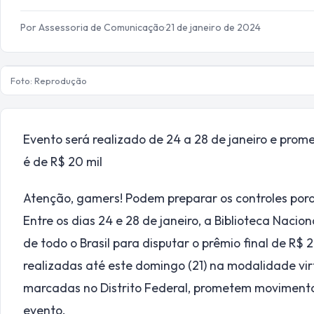
Por Assessoria de Comunicação
·
21 de janeiro de 2024
Foto: Reprodução
Evento será realizado de 24 a 28 de janeiro e prome
é de R$ 20 mil
Atenção, gamers! Podem preparar os controles porq
Entre os dias 24 e 28 de janeiro, a Biblioteca Naciona
de todo o Brasil para disputar o prêmio final de R$ 
realizadas até este domingo (21) na modalidade virtu
marcadas no Distrito Federal, prometem movimentar
evento.