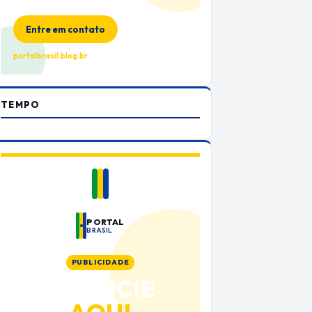
no Portal Brasil
Entre em contato
portalbrasil.blog.br
TEMPO
PORTAL
BRASIL
PUBLICIDADE
ANUNCIE