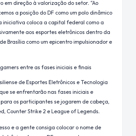
o em direção à valorização do setor. “Ao
ecemos a posição do DF como um polo dinâmico
a iniciativa coloca a capital federal como a
usivamente aos esportes eletrônicos dentro da
 de Brasília como um epicentro impulsionador e
amers entre as fases iniciais e finais
liense de Esportes Eletrônicos e Tecnologia
ue se enfrentarão nas fases iniciais e
 para os participantes se jogarem de cabeça,
ted, Counter Strike 2 e League of Legends.
cesso e a gente consiga colocar o nome de