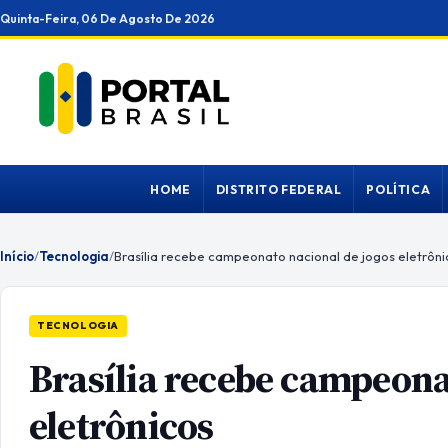
Ir
Quinta-Feira, 06 De Agosto De 2026
para
o
conteúdo
HOME
DISTRITO FEDERAL
POLÍTICA
Início
/
Tecnologia
/
Brasília recebe campeonato nacional de jogos eletrôni
TECNOLOGIA
Brasília recebe campeona
eletrônicos