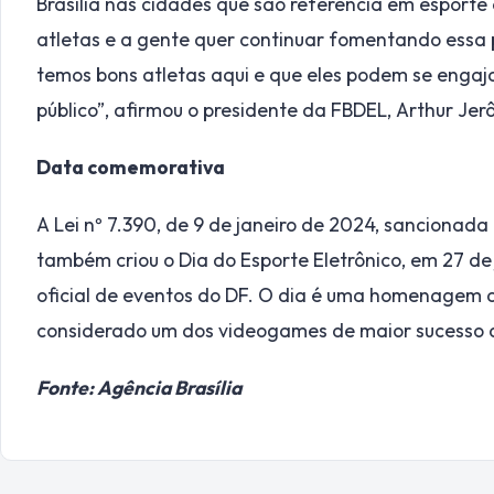
Brasília nas cidades que são referência em esporte
atletas e a gente quer continuar fomentando essa 
temos bons atletas aqui e que eles podem se enga
público”, afirmou o presidente da FBDEL, Arthur Jer
Data comemorativa
A Lei nº 7.390, de 9 de janeiro de 2024, sancionad
também criou o Dia do Esporte Eletrônico, em 27 de
oficial de eventos do DF. O dia é uma homenagem a
considerado um dos videogames de maior sucesso d
Fonte: Agência Brasília