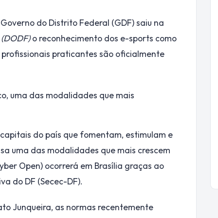
 Governo do Distrito Federal (GDF) saiu na
al (DODF)
o reconhecimento dos e-sports como
 profissionais praticantes são oficialmente
nico, uma das modalidades que mais
s capitais do país que fomentam, estimulam e
essa uma das modalidades que mais crescem
yber Open) ocorrerá em Brasília graças ao
iva do DF (Secec-DF).
nato Junqueira, as normas recentemente