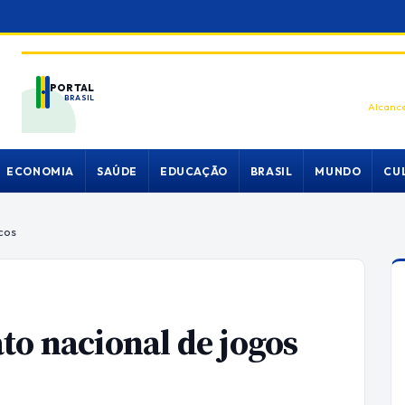
PORTAL
BRASIL
Alcance
ECONOMIA
SAÚDE
EDUCAÇÃO
BRASIL
MUNDO
CU
cos
to nacional de jogos