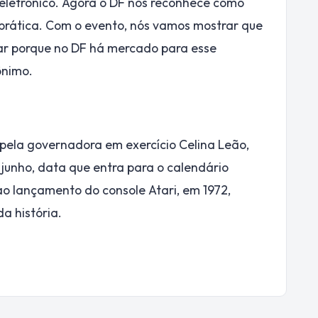
 eletrônico. Agora o DF nos reconhece como
prática. Com o evento, nós vamos mostrar que
jar porque no DF há mercado para esse
ônimo.
a pela governadora em exercício Celina Leão,
 junho, data que entra para o calendário
o lançamento do console Atari, em 1972,
a história.