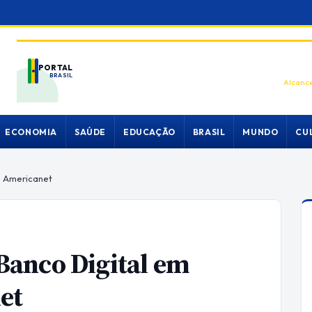
PORTAL
BRASIL
Alcance
ECONOMIA
SAÚDE
EDUCAÇÃO
BRASIL
MUNDO
CU
a Americanet
anco Digital em
et