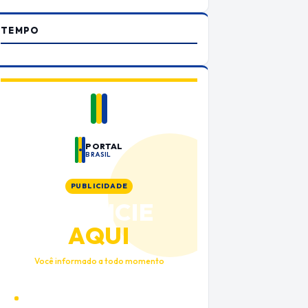
TEMPO
PORTAL
BRASIL
PUBLICIDADE
ANUNCIE
AQUI
Você informado a todo momento
Alto tráfego qualificado