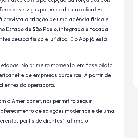
oferecer serviços por meio de um aplicativo
á prevista a criação de uma agência física e
no Estado de São Paulo, integrada e focada
tes pessoa física e jurídica. E o App já está
etapas. No primeiro momento, em fase piloto,
ricanet e de empresas parceiras. A partir de
 clientes da operadora.
om a Americanet, nos permitirá seguir
 oferecimento de soluções modernas e de uma
rentes perfis de clientes”, afirma o