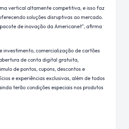
 vertical altamente competitiva, e isso faz
oferecendo soluções disruptivas ao mercado.
 pacote de inovação da Americanet”, afirma
e investimento, comercialização de cartões
bertura de conta digital gratuita,
úmulo de pontos, cupons, descontos e
ios e experiências exclusivas, além de todos
 ainda terão condições especiais nos produtos