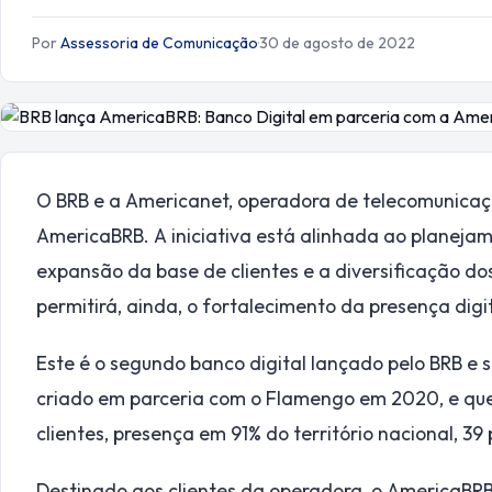
Por
Assessoria de Comunicação
·
30 de agosto de 2022
O BRB e a Americanet, operadora de telecomunicaçõ
AmericaBRB. A iniciativa está alinhada ao planejam
expansão da base de clientes e a diversificação d
permitirá, ainda, o fortalecimento da presença digi
Este é o segundo banco digital lançado pelo BRB 
criado em parceria com o Flamengo em 2020, e que,
clientes, presença em 91% do território nacional, 39
Destinado aos clientes da operadora, o AmericaBRB