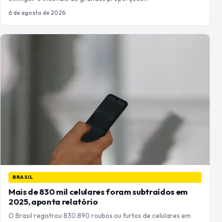
6 de agosto de 2026
BRASIL
Mais de 830 mil celulares foram subtraídos em
2025, aponta relatório
O Brasil registrou 830.890 roubos ou furtos de celulares em