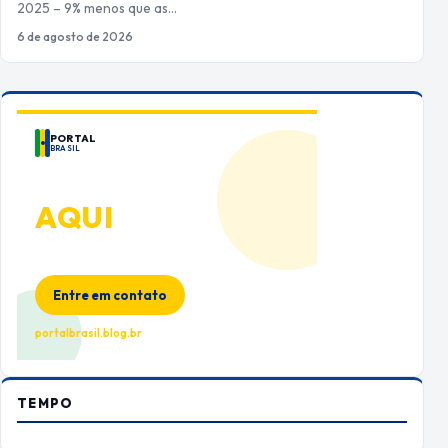
2025 – 9% menos que as…
6 de agosto de 2026
PORTAL
BRASIL
ANUNCIE
AQUI
Espaço premium para sua marca
no Portal Brasil
Entre em contato
portalbrasil.blog.br
TEMPO