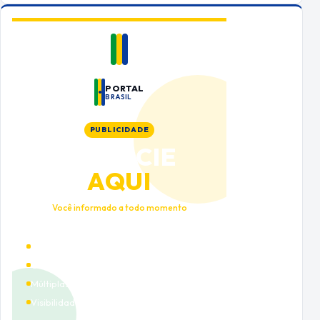
PORTAL
BRASIL
PUBLICIDADE
ANUNCIE
AQUI
Você informado a todo momento
Alto tráfego qualificado
Cobertura nacional
Múltiplas categorias
Visibilidade premium