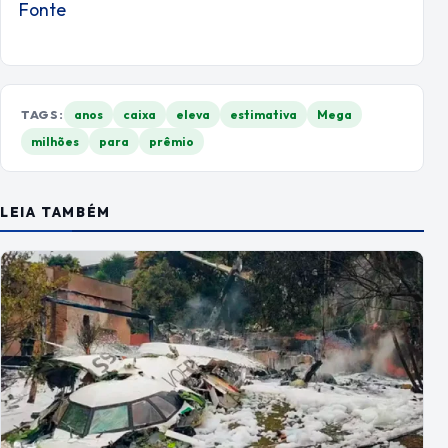
Fonte
TAGS:
anos
caixa
eleva
estimativa
Mega
milhões
para
prêmio
LEIA TAMBÉM