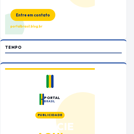
Espaço premium para sua marca
no Portal Brasil
Entre em contato
portalbrasil.blog.br
TEMPO
PORTAL
BRASIL
PUBLICIDADE
ANUNCIE