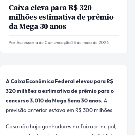
Caixa eleva para R$ 320
milhões estimativa de prêmio
da Mega 30 anos
Por Assessoria de Comunicação
·
23 de maio de 2026
A Caixa Econômica Federal elevou para R$
320 milhões a estimativa de prêmio para o
concurso 3.010 da Mega Sena 30 anos.
A
previsão anterior estava em R$ 300 milhões.
Caso não haja ganhadores na faixa principal,