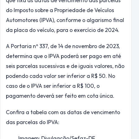
que fixa as datas de vencimento das parcelas
do Imposto sobre a Propriedade de Veículos
Automotores (IPVA), conforme o algarismo final
da placa do veículo, para o exercício de 2024.
A Portaria nº 337, de 14 de novembro de 2023,
determina que o IPVA poderá ser pago em até
seis parcelas sucessivas e de iguais valores, não
podendo cada valor ser inferior a R$ 50. No
caso de o IPVA ser inferior a R$ 100, o
pagamento deverá ser feito em cota única.
Confira a tabela com as datas de vencimento
das parcelas do IPVA:
Imagem: Divulgação/Sefaz-DF