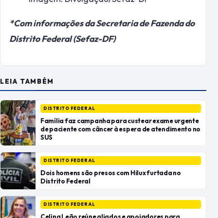
*Com informações da Secretaria de Fazenda do
Distrito Federal (Sefaz-DF)
LEIA TAMBÉM
DISTRITO FEDERAL
Família faz campanha para custear exame urgente
de paciente com câncer à espera de atendimento no
SUS
DISTRITO FEDERAL
Dois homens são presos com Hilux furtada no
Distrito Federal
DISTRITO FEDERAL
Celina Leão reúne aliados e apoiadores para