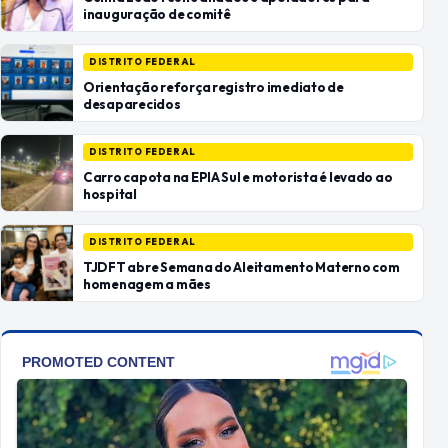
inauguração de comitê
DISTRITO FEDERAL
Orientação reforça registro imediato de
desaparecidos
DISTRITO FEDERAL
Carro capota na EPIA Sul e motorista é levado ao
hospital
DISTRITO FEDERAL
TJDFT abre Semana do Aleitamento Materno com
homenagem a mães