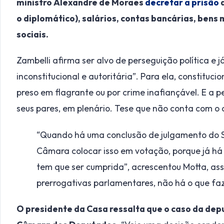
ministro Alexandre de Moraes
decretar a prisão
d
o diplomático), salários, contas bancárias, bens 
sociais.
Zambelli afirma ser alvo de perseguição política e j
inconstitucional e autoritária”. Para ela, constitu
preso em flagrante ou por crime inafiançável. E a 
seus pares, em plenário. Tese que não conta com o
“Quando há uma conclusão de julgamento do S
Câmara colocar isso em votação, porque já há 
tem que ser cumprida”, acrescentou Motta, a
prerrogativas parlamentares, não há o que faz
O presidente da Casa ressalta que o caso da dep