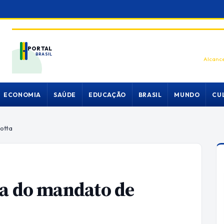
PORTAL
BRASIL
Alcance
ECONOMIA
SAÚDE
EDUCAÇÃO
BRASIL
MUNDO
CU
otta
da do mandato de