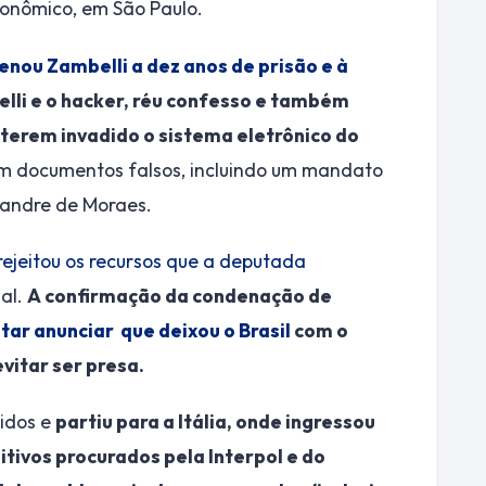
Econômico, em São Paulo.
enou Zambelli a dez anos de prisão e à
elli e o hacker, réu confesso e também
terem invadido o sistema eletrônico do
m documentos falsos, incluindo um mandato
exandre de Moraes.
rejeitou os recursos que a deputada
ial.
A confirmação da condenação de
ar anunciar que deixou o Brasil
com o
vitar ser presa.
nidos e
partiu para a Itália, onde ingressou
gitivos procurados pela Interpol e do