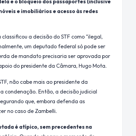
ela e o bloqueio dos passaportes (inclusive
móveis e imobiliários e acesso às redes
á classificou a decisão do STF como “ilegal,
cionalmente, um deputado federal só pode ser
perda de mandato precisaria ser aprovada por
 apoio do presidente da Câmara, Hugo Mota.
TF, não cabe mais ao presidente da
a condenação. Então, a decisão judicial
ssegurando que, embora defenda as
er no caso de Zambelli.
utada é atípico, sem precedentes na