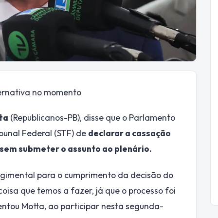
ternativa no momento
ta
(Republicanos-PB), disse que o Parlamento
bunal Federal (STF) de
declarar a cassação
sem submeter o assunto ao plenário.
regimental para o cumprimento da decisão do
 coisa que temos a fazer, já que o processo foi
ntou Motta, ao participar nesta segunda-