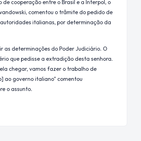
de cooperação entre o Brasil e a Interpol, o
Lewandowski, comentou o trâmite do pedido de
 autoridades italianas, por determinação da
ir as determinações do Poder Judiciário. O
ério que pedisse a extradição desta senhora.
la chegar, vamos fazer o trabalho de
o] ao governo italiano” comentou
re o assunto.