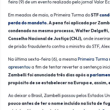
feira (9) de um evento realizado pelo jornal Valor 
Em meados de maio, a Primeira Turma do
STF
cond
perda do mandato
. A pena foi aplicada por Zamb
condenado no mesmo processo, Walter Delgatti, 
Conselho Nacional de Justiça (CNJ),
onde inserira
de prisão fraudulento contra o ministro do STF, Al
Na última sexta-feira (6), a mesma
Primeira Turma 
apresentou
a fim de tentar reverter a sentença inic
Zambelli foi anunciada três dias após a
parlament
propósito de se estabelecer na Europa e, assim, e
Ao deixar o Brasil, Zambelli passou pelos Estados U
pouco antes de ter o nome incluído na lista de fu