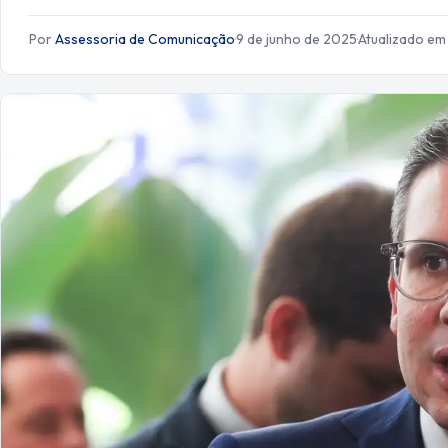
Por
Assessoria de Comunicação
·
9 de junho de 2025
·
Atualizado em