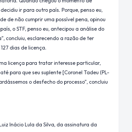
natória. Quando chegou o momento de
decidiu ir para outro país. Porque, penso eu,
dade de não cumprir uma possível pena, opinou
país, o STF, penso eu, antecipou a análise do
, concluiu, esclarecendo a razão de ter
127 dias de licença.
a licença para tratar interesse particular,
até para que seu suplente [Coronel Tadeu (PL-
uardássemos o desfecho do processo”, concluiu
uiz Inácio Lula da Silva, da assinatura da