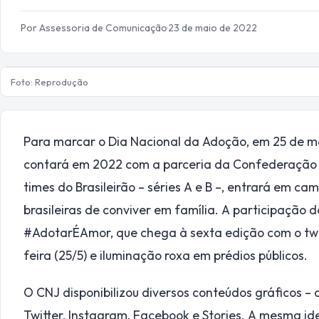
Por Assessoria de Comunicação
·
23 de maio de 2022
Foto: Reprodução
Para marcar o Dia Nacional da Adoção, em 25 de ma
contará em 2022 com a parceria da Confederação Br
times do Brasileirão – séries A e B –, entrará em c
brasileiras de conviver em família. A participação
#AdotarÉAmor, que chega à sexta edição com o twi
feira (25/5) e iluminação roxa em prédios públicos.
O CNJ disponibilizou diversos conteúdos gráficos – 
Twitter, Instagram, Facebook e Stories. A mesma i