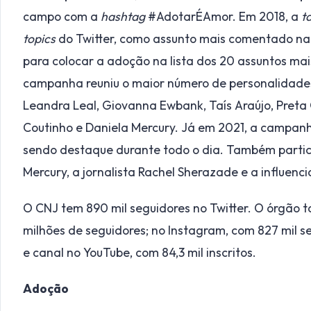
campo com a
hashtag
#AdotarÉAmor. Em 2018, a
t
topics
do Twitter, como assunto mais comentado n
para colocar a adoção na lista dos 20 assuntos ma
campanha reuniu o maior número de personalidades 
Leandra Leal, Giovanna Ewbank, Taís Araújo, Preta 
Coutinho e Daniela Mercury. Já em 2021, a campa
sendo destaque durante todo o dia. Também parti
Mercury, a jornalista Rachel Sherazade e a influenci
O CNJ tem 890 mil seguidores no Twitter. O órgão 
milhões de seguidores; no Instagram, com 827 mil se
e canal no YouTube, com 84,3 mil inscritos.
Adoção