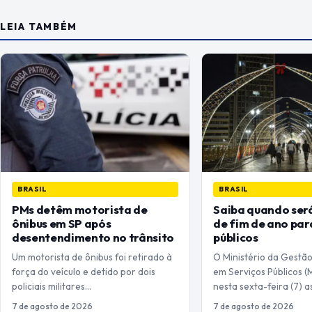
LEIA TAMBÉM
BRASIL
BRASIL
PMs detêm motorista de
Saiba quando será
ônibus em SP após
de fim de ano par
desentendimento no trânsito
públicos
Um motorista de ônibus foi retirado à
O Ministério da Gestã
força do veículo e detido por dois
em Serviços Públicos (
policiais militares…
nesta sexta-feira (7) 
7 de agosto de 2026
7 de agosto de 2026