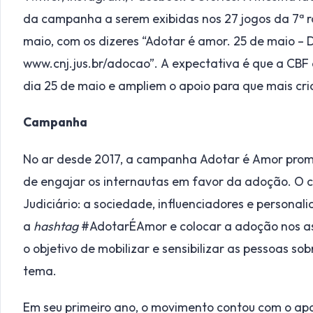
da campanha a serem exibidas nos 27 jogos da 7ª ro
maio, com os dizeres “Adotar é amor. 25 de maio – 
www.cnj.jus.br/adocao”. A expectativa é que a CBF
dia 25 de maio e ampliem o apoio para que mais cr
Campanha
No ar desde 2017, a campanha Adotar é Amor promo
de engajar os internautas em favor da adoção. O co
Judiciário: a sociedade, influenciadores e personal
a
hashtag
#AdotarÉAmor e colocar a adoção nos as
o objetivo de mobilizar e sensibilizar as pessoas so
tema.
Em seu primeiro ano, o movimento contou com o apoi