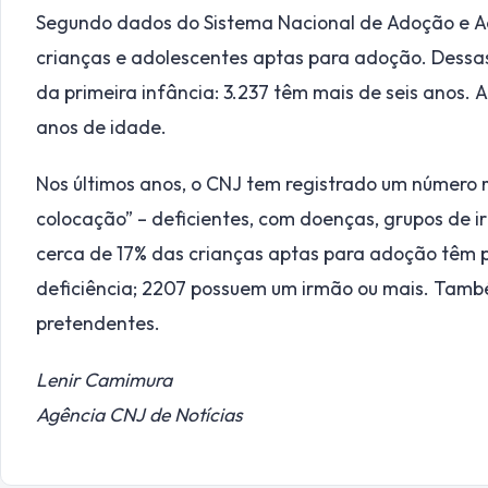
Segundo dados do Sistema Nacional de Adoção e Aco
crianças e adolescentes aptas para adoção. Dessas
da primeira infância: 3.237 têm mais de seis anos.
anos de idade.
Nos últimos anos, o CNJ tem registrado um número m
colocação” – deficientes, com doenças, grupos de i
cerca de 17% das crianças aptas para adoção têm 
deficiência; 2207 possuem um irmão ou mais. També
pretendentes.
Lenir Camimura
Agência CNJ de Notícias