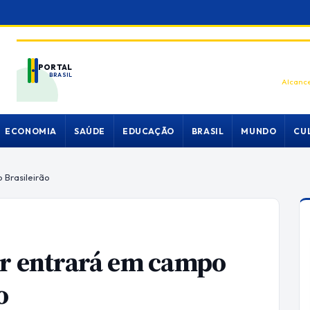
PORTAL
BRASIL
Alcance
ECONOMIA
SAÚDE
EDUCAÇÃO
BRASIL
MUNDO
CU
Brasileirão
 entrará em campo
o