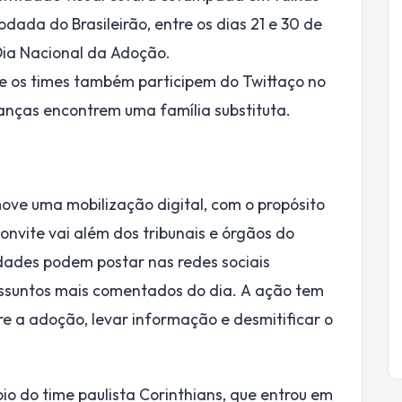
dada do Brasileirão, entre os dias 21 e 30 de
Dia Nacional da Adoção.
 e os times também participem do Twittaço no
ianças encontrem uma família substituta.
ve uma mobilização digital, com o propósito
nvite vai além dos tribunais e órgãos do
idades podem postar nas redes sociais
suntos mais comentados do dia. A ação tem
bre a adoção, levar informação e desmitificar o
o do time paulista Corinthians, que entrou em