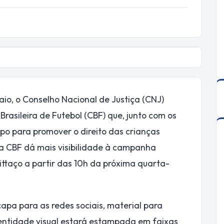
io, o Conselho Nacional de Justiça (CNJ)
asileira de Futebol (CBF) que, junto com os
ampo para promover o direito das crianças
 da CBF dá mais visibilidade à campanha
ttaço a partir das 10h da próxima quarta-
capa para as redes sociais, material para
dentidade visual estará estampada em faixas