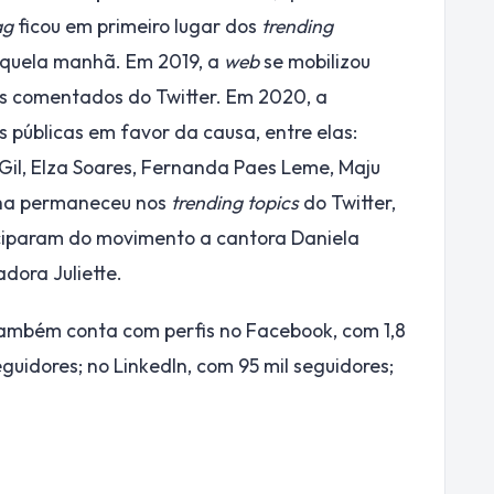
ag
ficou em primeiro lugar dos
trending
aquela manhã. Em 2019, a
web
se mobilizou
is comentados do Twitter. Em 2020, a
públicas em favor da causa, entre elas:
Gil, Elza Soares, Fernanda Paes Leme, Maju
nha permaneceu nos
trending topics
do Twitter,
ciparam do movimento a cantora Daniela
adora Juliette.
também conta com perfis no Facebook, com 1,8
guidores; no LinkedIn, com 95 mil seguidores;