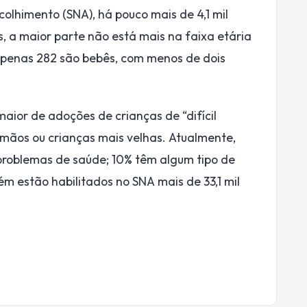
lhimento (SNA), há pouco mais de 4,1 mil
, a maior parte não está mais na faixa etária
 Apenas 282 são bebês, com menos de dois
aior de adoções de crianças de “difícil
rmãos ou crianças mais velhas. Atualmente,
problemas de saúde; 10% têm algum tipo de
m estão habilitados no SNA mais de 33,1 mil