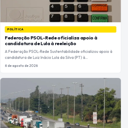
POLÍTICA
Federação PSOL-Rede oficializa apoio à
candidatura de Lula à reeleição
A Federação PSOL-Rede Sustentabilidade oficializou apoio à
candidatura de Luiz Inácio Lula da Silva (PT) à…
6 de agosto de 2026