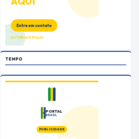
AQUI
Espaço premium para sua marca
no Portal Brasil
Entre em contato
portalbrasil.blog.br
TEMPO
PORTAL
BRASIL
PUBLICIDADE