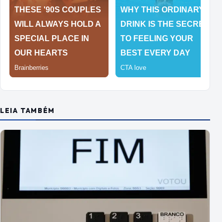
LEIA TAMBÉM