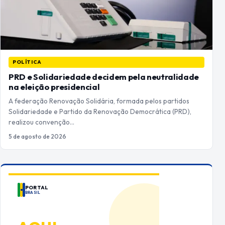
POLÍTICA
PRD e Solidariedade decidem pela neutralidade
na eleição presidencial
A federação Renovação Solidária, formada pelos partidos
Solidariedade e Partido da Renovação Democrática (PRD),
realizou convenção…
5 de agosto de 2026
PORTAL
BRASIL
ANUNCIE