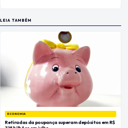
LEIA TAMBÉM
ECONOMIA
Retiradas da poupança superam depósitos em R$
7,15 bilhões em julho