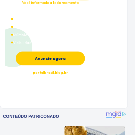
Você informado a todo momento
Alto tráfego qualificado
Cobertura nacional
Múltiplas categorias
Visibilidade premium
Anuncie agora
portalbrasil.blog.br