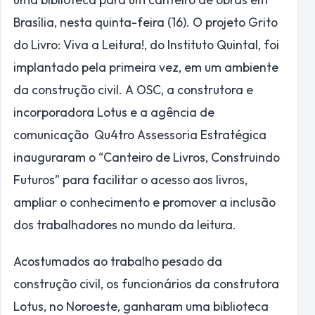
Brasília, nesta quinta-feira (16). O projeto Grito
do Livro: Viva a Leitura!, do Instituto Quintal, foi
implantado pela primeira vez, em um ambiente
da construção civil. A OSC, a construtora e
incorporadora Lotus e a agência de
comunicação Qu4tro Assessoria Estratégica
inauguraram o “Canteiro de Livros, Construindo
Futuros” para facilitar o acesso aos livros,
ampliar o conhecimento e promover a inclusão
dos trabalhadores no mundo da leitura.
Acostumados ao trabalho pesado da
construção civil, os funcionários da construtora
Lotus, no Noroeste, ganharam uma biblioteca