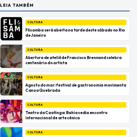
LEIA TAMBÉM
CULTURA
Flisamba será aberta na tarde deste sábado no Rio
de Janeiro
CULTURA
Abertura de ateliê de Francisco Brennand celebra
centenário do artista
CULTURA
Agosto do mar: festival de gastronomia movimenta
Canoa Quebrada
CULTURA
Teatro da Caatinga: Bahia sedia encontro
internacional de arte cênica
CULTURA