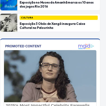
Exposição no Museu do Amanhã marca os 10 anos
dos jogos Rio 2016
CULTURA
Exposição 3 Obás de Xangô inaugura Caixa
Cultural no Pelourinho