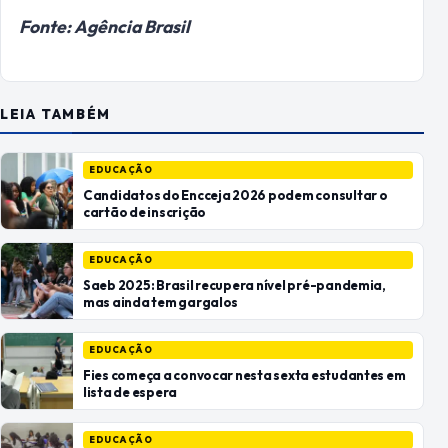
Fonte: Agência Brasil
LEIA TAMBÉM
EDUCAÇÃO
Candidatos do Encceja 2026 podem consultar o
cartão de inscrição
EDUCAÇÃO
Saeb 2025: Brasil recupera nível pré-pandemia,
mas ainda tem gargalos
EDUCAÇÃO
Fies começa a convocar nesta sexta estudantes em
lista de espera
EDUCAÇÃO