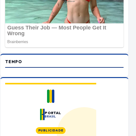
TEMPO
PORTAL
BRASIL
PUBLICIDADE