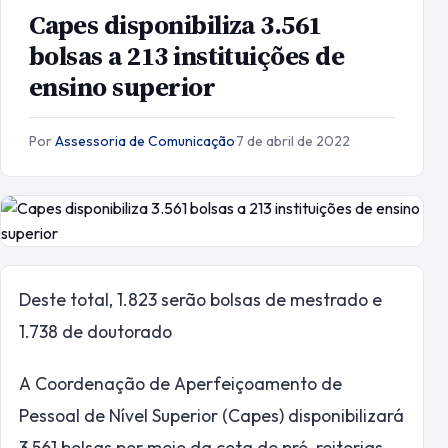
Capes disponibiliza 3.561
bolsas a 213 instituições de
ensino superior
Por
Assessoria de Comunicação
·
7 de abril de 2022
Deste total, 1.823 serão bolsas de mestrado e
1.738 de doutorado
A Coordenação de Aperfeiçoamento de
Pessoal de Nível Superior (Capes) disponibilizará
3.561 bolsas por meio da cota de pró-reitorias