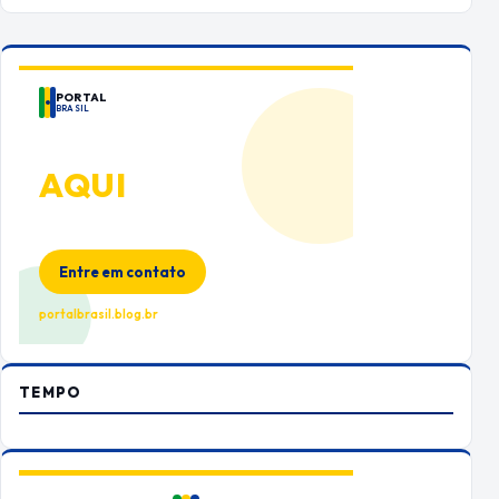
PORTAL
BRASIL
ANUNCIE
AQUI
Espaço premium para sua marca
no Portal Brasil
Entre em contato
portalbrasil.blog.br
TEMPO