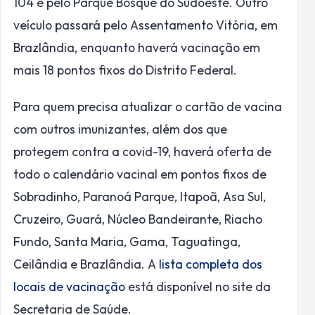
104 e pelo Parque Bosque do Sudoeste. Outro
veículo passará pelo Assentamento Vitória, em
Brazlândia, enquanto haverá vacinação em
mais 18 pontos fixos do Distrito Federal.
Para quem precisa atualizar o cartão de vacina
com outros imunizantes, além dos que
protegem contra a covid-19, haverá oferta de
todo o calendário vacinal em pontos fixos de
Sobradinho, Paranoá Parque, Itapoã, Asa Sul,
Cruzeiro, Guará, Núcleo Bandeirante, Riacho
Fundo, Santa Maria, Gama, Taguatinga,
Ceilândia e Brazlândia. A
lista completa dos
locais de vacinação
está disponível no site da
Secretaria de Saúde.