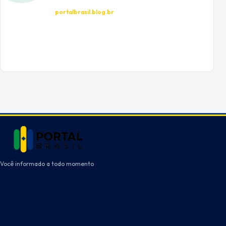
portalbrasil.blog.br
Você informado a todo momento