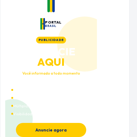
PORTAL
BRASIL
PUBLICIDADE
ANUNCIE
AQUI
Você informado a todo momento
Alto tráfego qualificado
Cobertura nacional
Múltiplas categorias
Visibilidade premium
Anuncie agora