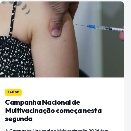
SAÚDE
Campanha Nacional de
Multivacinação começa nesta
segunda
A Campanha Nacional de Multivacinação 2026 tem