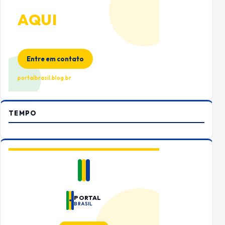
ANUNCIE
AQUI
Espaço premium para sua marca
no Portal Brasil
Entre em contato
portalbrasil.blog.br
TEMPO
PORTAL
BRASIL