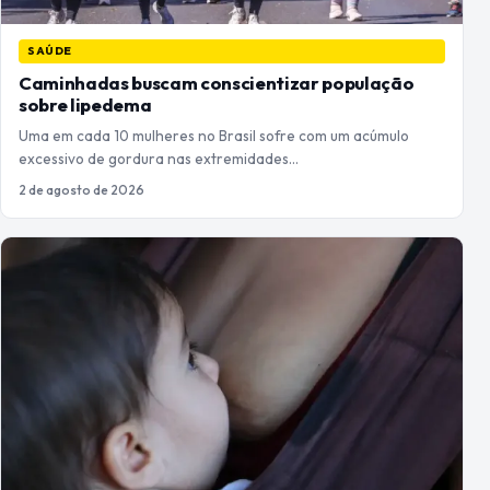
SAÚDE
Caminhadas buscam conscientizar população
sobre lipedema
Uma em cada 10 mulheres no Brasil sofre com um acúmulo
excessivo de gordura nas extremidades…
2 de agosto de 2026