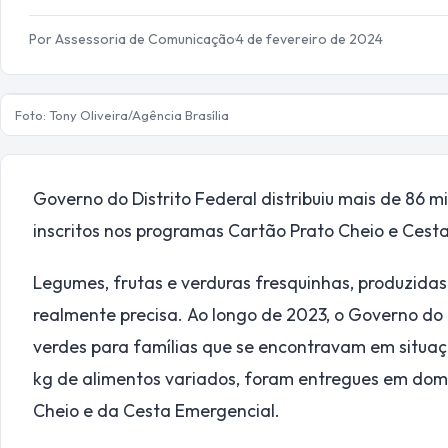
Por Assessoria de Comunicação
·
4 de fevereiro de 2024
Foto: Tony Oliveira/Agência Brasília
Governo do Distrito Federal distribuiu mais de 86 mi
inscritos nos programas Cartão Prato Cheio e Ces
Legumes, frutas e verduras fresquinhas, produzidas
realmente precisa. Ao longo de 2023, o Governo do D
verdes para famílias que se encontravam em situaçã
kg de alimentos variados, foram entregues em domic
Cheio e da Cesta Emergencial.