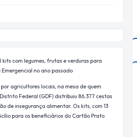
l kits com legumes, frutas e verduras para
ta Emergencial no ano passado
 por agricultores locais, na mesa de quem
istrito Federal (GDF) distribuiu 86.377 cestas
o de insegurança alimentar. Os kits, com 13
ílio para os beneficiários do Cartão Prato