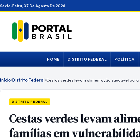
Ir
Sexta-Feira, 07 De Agosto De 2026
para
o
conteúdo
HOME
DISTRITO FEDERAL
POLÍTICA
Início
/
Distrito Federal
/
DISTRITO FEDERAL
Cestas verdes levam alim
famílias em vulnerabilid