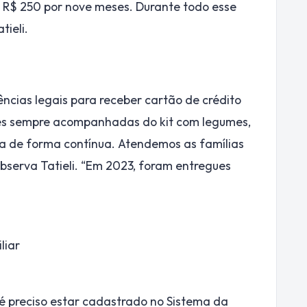
e R$ 250 por nove meses. Durante todo esse
ieli.
ncias legais para receber cartão de crédito
gues sempre acompanhadas do kit com legumes,
ita de forma contínua. Atendemos as famílias
bserva Tatieli. “Em 2023, foram entregues
liar
é preciso estar cadastrado no Sistema da