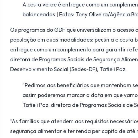
A cesta verde é entregue como um complement
balanceadas | Fotos: Tony Oliveira/Agência Bra
Os programas do GDF que universalizam o acesso 
população em duas modalidades: pecúnia e cesta bá
entregue como um complemento para garantir refei
diretora de Programas Sociais de Segurança Aliment
Desenvolvimento Social (Sedes-DF), Tatieli Paz.
“Pedimos aos beneficiários que mantenham seu
assim poderemos marcar a data em que vamos l
Tatieli Paz, diretora de Programas Sociais de 
“As famílias que atendem aos requisitos necessários
segurança alimentar e ter renda per capita de até