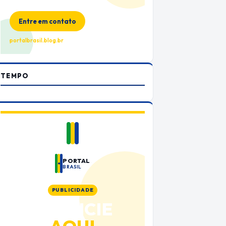
no Portal Brasil
Entre em contato
portalbrasil.blog.br
TEMPO
PORTAL
BRASIL
PUBLICIDADE
ANUNCIE