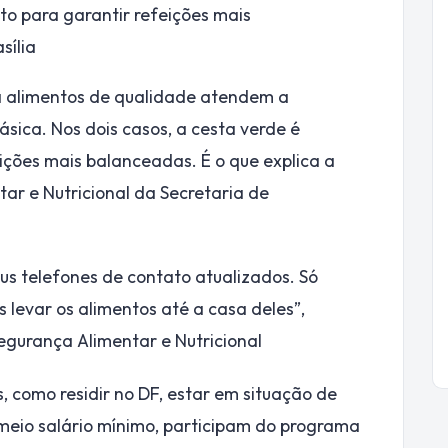
o para garantir refeições mais
sília
a alimentos de qualidade atendem a
sica. Nos dois casos, a cesta verde é
ções mais balanceadas. É o que explica a
ar e Nutricional da Secretaria de
s telefones de contato atualizados. Só
evar os alimentos até a casa deles”,
Segurança Alimentar e Nutricional
, como residir no DF, estar em situação de
 meio salário mínimo, participam do programa