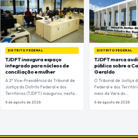
DISTRITO FEDERAL
DISTRITO FEDERAL
TJDFT inaugura espaço
TJDFT marca audi
integrado para núcleos de
pública sobre a C
conciliação e mulher
Geraldo
A 2ª Vice-Presidência do Tribunal de
O Tribunal de Justiça d
Justiça do Distrito Federal e dos
Federal e dos Territór
Territórios (TJDFT) inaugurou, nesta…
meio da Vara do…
6 de agosto de 2026
6 de agosto de 2026