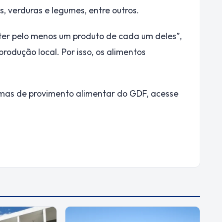
s, verduras e legumes, entre outros.
ter pelo menos um produto de cada um deles”,
rodução local. Por isso, os alimentos
amas de provimento alimentar do GDF, acesse