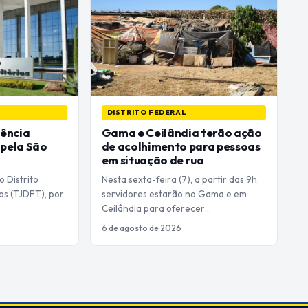
DISTRITO FEDERAL
ência
Gama e Ceilândia terão ação
apela São
de acolhimento para pessoas
em situação de rua
o Distrito
Nesta sexta-feira (7), a partir das 9h,
ios (TJDFT), por
servidores estarão no Gama e em
Ceilândia para oferecer…
6 de agosto de 2026