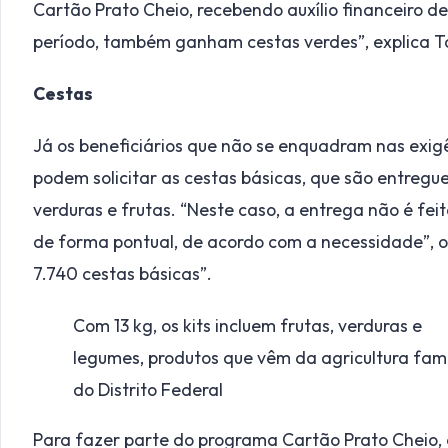
Cartão Prato Cheio, recebendo auxílio financeiro d
período, também ganham cestas verdes”, explica Tat
Cestas
Já os beneficiários que não se enquadram nas exigê
podem solicitar as cestas básicas, que são entre
verduras e frutas. “Neste caso, a entrega não é fe
de forma pontual, de acordo com a necessidade”, o
7.740 cestas básicas”.
Com 13 kg, os kits incluem frutas, verduras e
legumes, produtos que vêm da agricultura fami
do Distrito Federal
Para fazer parte do programa Cartão Prato Cheio, 