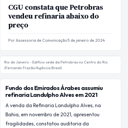
CGU constata que Petrobras
vendeu refinaria abaixo do
preço
Por Assessoria de Comunicação
·
5 de janeiro de 2024
Rio de Janeiro - Edifício sede da Petrobras no Centro do Rio.
(Fernando Frazão/Agência Brasil)
Fundo dos Emirados Árabes assumiu
refinaria Landulpho Alves em 2021
A venda da Refinaria Landulpho Alves, na
Bahia, em novembro de 2021, apresentou
fragilidades, constatou auditoria da