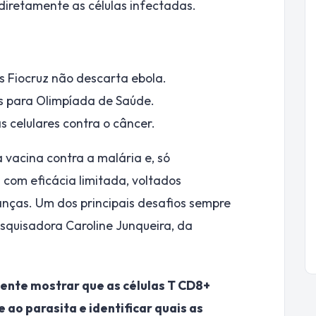
 diretamente as células infectadas.
as Fiocruz não descarta ebola.
es para Olimpíada de Saúde.
s celulares contra o câncer.
vacina contra a malária e, só
com eficácia limitada, voltados
ianças. Um dos principais desafios sempre
pesquisadora Caroline Junqueira, da
mente mostrar que as células T CD8+
 parasita e identificar quais as