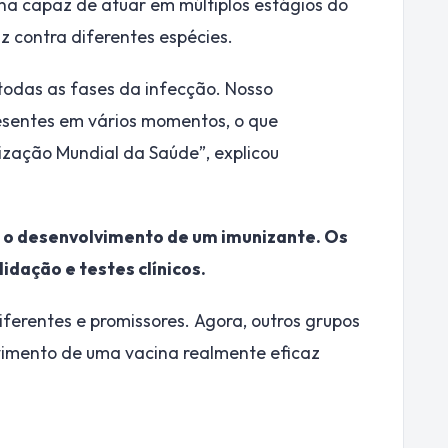
na capaz de atuar em múltiplos estágios do
z contra diferentes espécies.
todas as fases da infecção. Nosso
esentes em vários momentos, o que
ação Mundial da Saúde”, explicou
 o desenvolvimento de um imunizante. Os
dação e testes clínicos.
iferentes e promissores. Agora, outros grupos
vimento de uma vacina realmente eficaz