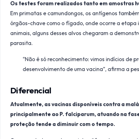
Os testes foram realizados tanto em amostras 
Em primatas e camundongos, os antígenos também in
órgãos-chave como o fígado, onde ocorre a etapa i
animais, alguns desses alvos chegaram a demonstra
parasita.
“Não é só reconhecimento: vimos indícios de p
desenvolvimento de uma vacina”, afirma a pe
Diferencial
Atualmente, as vacinas disponíveis contra a malá
principalmente ao P. falciparum, atuando na fase 
proteção tende a diminuir com o tempo.