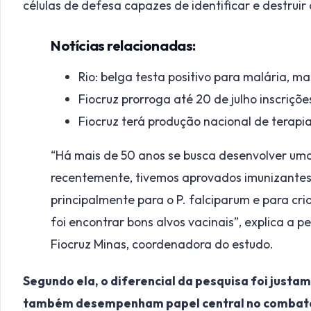
células de defesa capazes de identificar e destruir
Notícias relacionadas:
Rio: belga testa positivo para malária, m
Fiocruz prorroga até 20 de julho inscriçõ
Fiocruz terá produção nacional de terapia
“Há mais de 50 anos se busca desenvolver uma 
recentemente, tivemos aprovados imunizantes 
principalmente para o P. falciparum e para cr
foi encontrar bons alvos vacinais”, explica a 
Fiocruz Minas, coordenadora do estudo.
Segundo ela, o diferencial da pesquisa foi justa
também desempenham papel central no combate ao