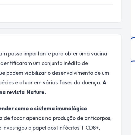
ram passo importante para obter uma vacina
identificaram um conjunto inédito de
ue podem viabilizar o desenvolvimento de um
pécies e atuar em várias fases da doença.
A
 na revista Nature.
ender como o sistema imunológico
ez de focar apenas na produção de anticorpos,
investigou o papel dos linfócitos T CD8+,