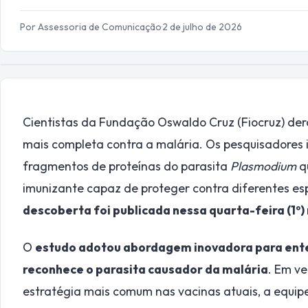
Por Assessoria de Comunicação
·
2 de julho de 2026
Cientistas da Fundação Oswaldo Cruz (Fiocruz) de
mais completa contra a malária. Os pesquisadores 
fragmentos de proteínas do parasita
Plasmodium
q
imunizante capaz de proteger contra diferentes es
descoberta foi publicada nessa quarta-feira (1º)
O
estudo adotou abordagem inovadora para ent
reconhece o parasita causador da malária
. Em v
estratégia mais comum nas vacinas atuais, a equipe 