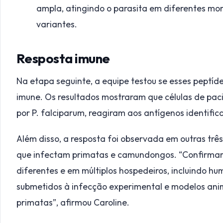
ampla, atingindo o parasita em diferentes mo
variantes.
Resposta imune
Na etapa seguinte, a equipe testou se esses peptí
imune. Os resultados mostraram que células de paci
por P. falciparum, reagiram aos antígenos identific
Além disso, a resposta foi observada em outras trê
que infectam primatas e camundongos. “Confirmam
diferentes e em múltiplos hospedeiros, incluindo 
submetidos à infecção experimental e modelos an
primatas”, afirmou Caroline.