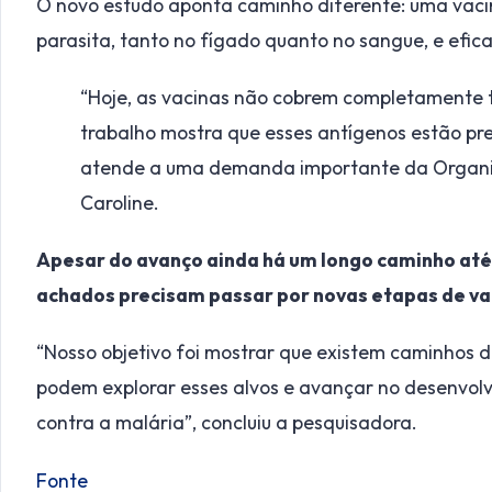
O novo estudo aponta caminho diferente: uma vaci
parasita, tanto no fígado quanto no sangue, e efica
“Hoje, as vacinas não cobrem completamente 
trabalho mostra que esses antígenos estão pr
atende a uma demanda importante da Organiz
Caroline.
Apesar do avanço ainda há um longo caminho até
achados precisam passar por novas etapas de vali
“Nosso objetivo foi mostrar que existem caminhos d
podem explorar esses alvos e avançar no desenvol
contra a malária”, concluiu a pesquisadora.
Fonte