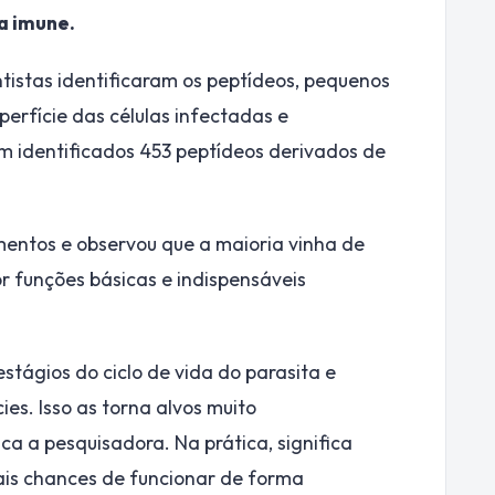
a imune.
entistas identificaram os peptídeos, pequenos
perfície das células infectadas e
am identificados 453 peptídeos derivados de
entos e observou que a maioria vinha de
 funções básicas e indispensáveis
stágios do ciclo de vida do parasita e
es. Isso as torna alvos muito
ca a pesquisadora. Na prática, significa
ais chances de funcionar de forma