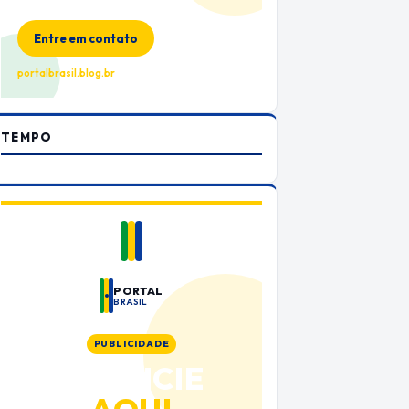
no Portal Brasil
Entre em contato
portalbrasil.blog.br
TEMPO
PORTAL
BRASIL
PUBLICIDADE
ANUNCIE