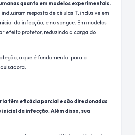
humanas quanto em modelos experimentais.
duziram resposta de células T, inclusive em
nicial da infecção, e no sangue. Em modelos
r efeito protetor, reduzindo a carga do
roteção, o que é fundamental para o
squisadora.
ria têm eficácia parcial e são direcionadas
inicial da infecção. Além disso, sua