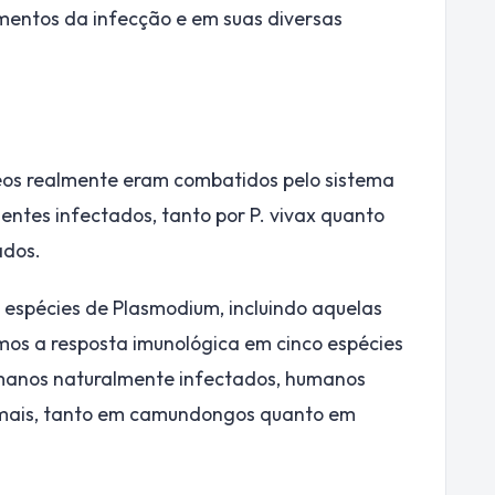
mentos da infecção e em suas diversas
deos realmente eram combatidos pelo sistema
entes infectados, tanto por P. vivax quanto
ados.
s espécies de Plasmodium, incluindo aquelas
os a resposta imunológica em cinco espécies
humanos naturalmente infectados, humanos
imais, tanto em camundongos quanto em