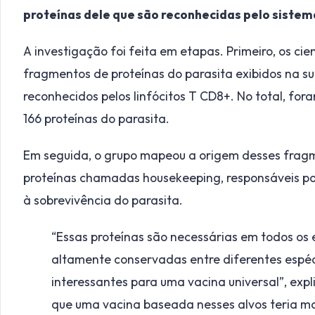
proteínas dele que são reconhecidas pelo sistem
A investigação foi feita em etapas. Primeiro, os ci
fragmentos de proteínas do parasita exibidos na su
reconhecidos pelos linfócitos T CD8+. No total, for
166 proteínas do parasita.
Em seguida, o grupo mapeou a origem desses fragm
proteínas chamadas housekeeping, responsáveis por
à sobrevivência do parasita.
“Essas proteínas são necessárias em todos os e
altamente conservadas entre diferentes espéci
interessantes para uma vacina universal”, expli
que uma vacina baseada nesses alvos teria m