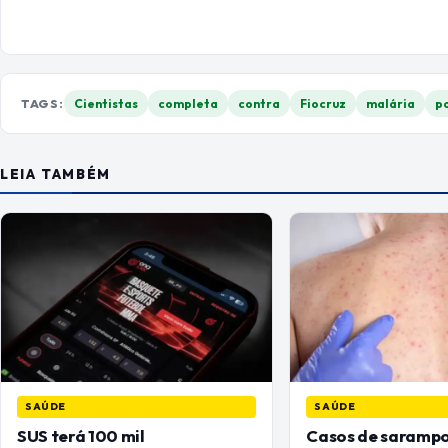
TAGS:
Cientistas
completa
contra
Fiocruz
malária
p
LEIA TAMBÉM
SAÚDE
SAÚDE
SUS terá 100 mil
Casos de saramp