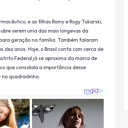
rmacêutico, e as filhas Romy e Rogy Tokarski,
obre serem uma das mais longevas da
 para geração na família. Também falaram
os dez anos. Hoje, o Brasil conta com cerca de
istrito Federal já se aproxima da marca de
o que consolida a importância desse
 no quadradinho.