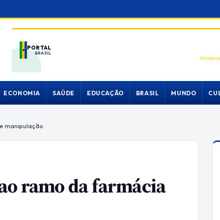
PORTAL
BRASIL
Alcance
ECONOMIA
SAÚDE
EDUCAÇÃO
BRASIL
MUNDO
CU
de manipulação
 ao ramo da farmácia