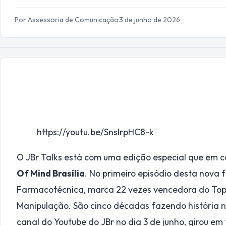
Por Assessoria de Comunicação
·
3 de junho de 2026
https://youtu.be/SnsIrpHC8-k
O JBr Talks está com uma edição especial que em c
Of Mind Brasília
. No primeiro episódio desta nova 
Farmacotécnica, marca 22 vezes vencedora do Top
Manipulação. São cinco décadas fazendo história no
canal do Youtube do JBr no dia 3 de junho, girou em