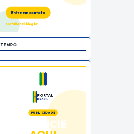
no Portal Brasil
Entre em contato
portalbrasil.blog.br
TEMPO
PORTAL
BRASIL
PUBLICIDADE
ANUNCIE