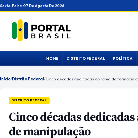
Ir
Sexta-Feira, 07 De Agosto De 2026
para
o
conteúdo
HOME
DISTRITO FEDERAL
POLÍTICA
Início
/
Distrito Federal
/
Cinco décadas dedicadas ao ramo da farmácia 
DISTRITO FEDERAL
Cinco décadas dedicadas
de manipulação