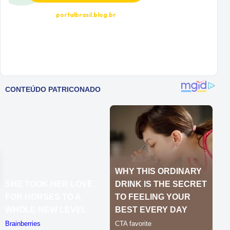
portalbrasil.blog.br