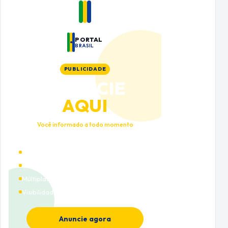
PORTAL
BRASIL
PUBLICIDADE
ANUNCIE
AQUI
Você informado a todo momento
Alto tráfego qualificado
Cobertura nacional
Múltiplas categorias
Visibilidade premium
Anuncie agora