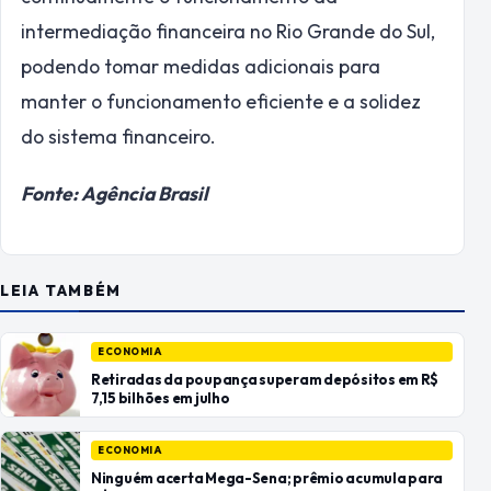
intermediação financeira no Rio Grande do Sul,
podendo tomar medidas adicionais para
manter o funcionamento eficiente e a solidez
do sistema financeiro.
Fonte: Agência Brasil
LEIA TAMBÉM
ECONOMIA
Retiradas da poupança superam depósitos em R$
7,15 bilhões em julho
ECONOMIA
Ninguém acerta Mega-Sena; prêmio acumula para