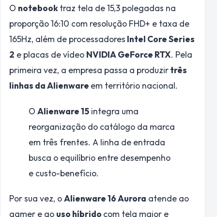
O
notebook
traz tela de 15,3 polegadas na
proporção 16:10 com resolução FHD+ e taxa de
165Hz, além de processadores
Intel Core Series
2
e placas de vídeo
NVIDIA GeForce RTX
. Pela
primeira vez, a empresa passa a produzir
três
linhas da Alienware
em território nacional.
O
Alienware 15
integra uma
reorganização do catálogo da marca
em três frentes. A linha de entrada
busca o equilíbrio entre desempenho
e custo-benefício.
Por sua vez, o
Alienware 16 Aurora
atende ao
gamer e ao
uso híbrido
com tela maior e