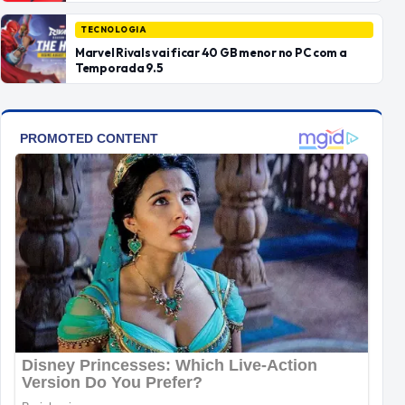
TECNOLOGIA
Marvel Rivals vai ficar 40 GB menor no PC com a
Temporada 9.5