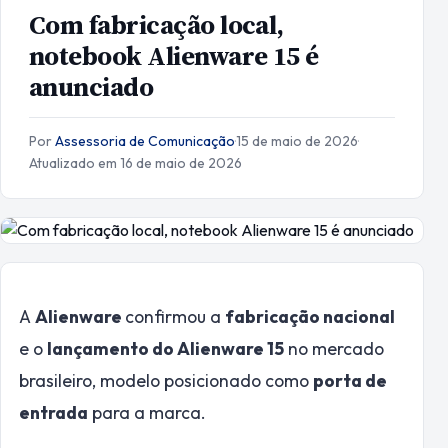
Com fabricação local,
notebook Alienware 15 é
anunciado
Por
Assessoria de Comunicação
·
15 de maio de 2026
·
Atualizado em 16 de maio de 2026
A
Alienware
confirmou a
fabricação nacional
e o
lançamento do Alienware 15
no mercado
brasileiro, modelo posicionado como
porta de
entrada
para a marca.