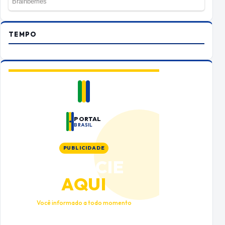
TEMPO
PORTAL
BRASIL
PUBLICIDADE
ANUNCIE
AQUI
Você informado a todo momento