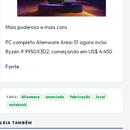
Mais poderoso e mais caro
PC completo Alienware Area-51 agora inclui
Ryzen 9 9950X3D2, começando em US$ 4.450
Fonte
TAGS:
Alienware
anunciado
fabricação
local
notebook
LEIA TAMBÉM