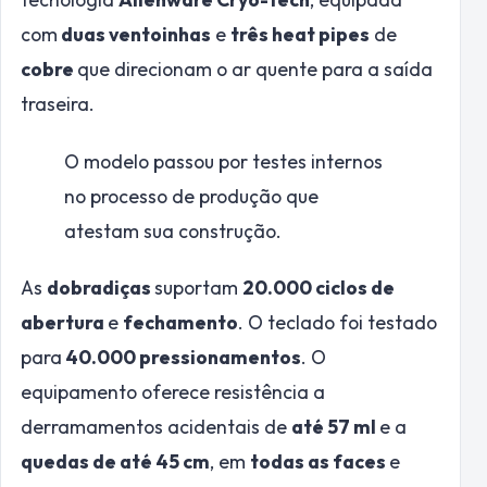
com
duas ventoinhas
e
três heat pipes
de
cobre
que direcionam o ar quente para a saída
traseira.
O modelo passou por testes internos
no processo de produção que
atestam sua construção.
As
dobradiças
suportam
20.000 ciclos de
abertura
e
fechamento
. O teclado foi testado
para
40.000 pressionamentos
. O
equipamento oferece resistência a
derramamentos acidentais de
até 57 ml
e a
quedas de até 45 cm
, em
todas as faces
e