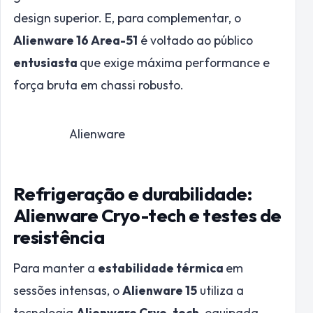
design superior. E, para complementar, o
Alienware 16 Area-51
é voltado ao público
entusiasta
que exige máxima performance e
força bruta em chassi robusto.
Alienware
Refrigeração e durabilidade:
Alienware Cryo-tech e testes de
resistência
Para manter a
estabilidade térmica
em
sessões intensas, o
Alienware 15
utiliza a
tecnologia
Alienware Cryo-tech
, equipada