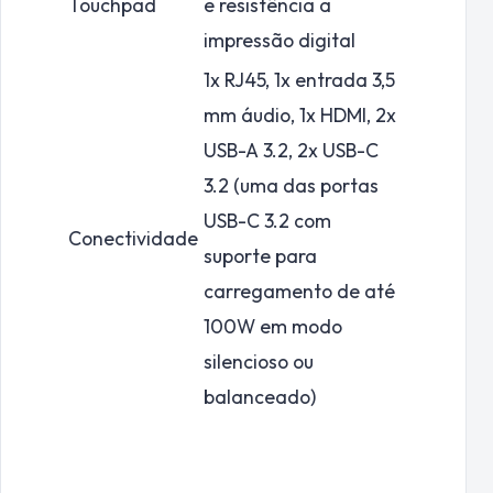
Touchpad
e resistência a
impressão digital
1x RJ45, 1x entrada 3,5
mm áudio, 1x HDMI, 2x
USB-A 3.2, 2x USB-C
3.2 (uma das portas
USB-C 3.2 com
Conectividade
suporte para
carregamento de até
100W em modo
silencioso ou
balanceado)