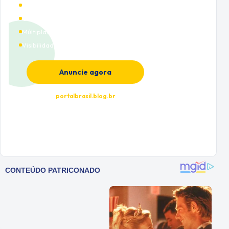
Alto tráfego qualificado
Cobertura nacional
Múltiplas categorias
Visibilidade premium
Anuncie agora
portalbrasil.blog.br