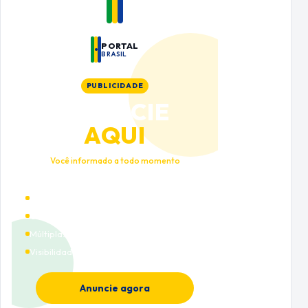
PORTAL
BRASIL
PUBLICIDADE
ANUNCIE
AQUI
Você informado a todo momento
Alto tráfego qualificado
Cobertura nacional
Múltiplas categorias
Visibilidade premium
Anuncie agora