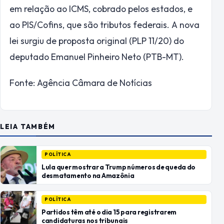
em relação ao
ICMS
, cobrado pelos estados, e
ao
PIS
/
Cofins
, que são tributos federais. A nova
lei surgiu de proposta original (PLP 11/20) do
deputado Emanuel Pinheiro Neto (PTB-MT).
Fonte: Agência Câmara de Notícias
LEIA TAMBÉM
POLÍTICA
Lula quer mostrar a Trump números de queda do
desmatamento na Amazônia
POLÍTICA
Partidos têm até o dia 15 para registrarem
candidaturas nos tribunais