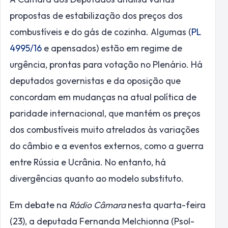
propostas de estabilização dos preços dos
combustíveis e do gás de cozinha. Algumas (
PL
4995/16
e
apensados
) estão em regime de
urgência
, prontas para votação no Plenário. Há
deputados governistas e da oposição que
concordam em mudanças na atual política de
paridade internacional, que mantém os preços
dos combustíveis muito atrelados às variações
do câmbio e a eventos externos, como a guerra
entre Rússia e Ucrânia. No entanto, há
divergências quanto ao modelo substituto.
Em debate na
Rádio Câmara
nesta quarta-feira
(23), a deputada Fernanda Melchionna (Psol-