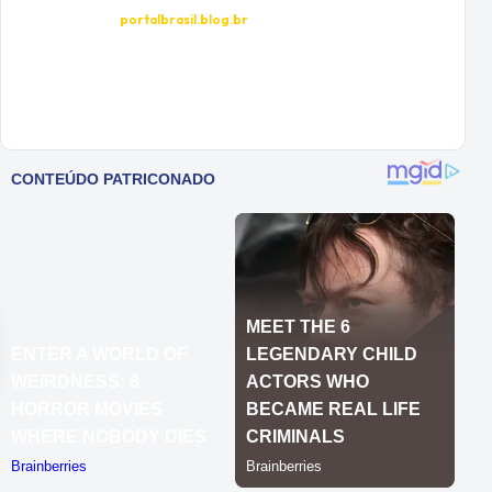
portalbrasil.blog.br