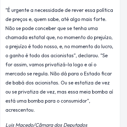
“É urgente a necessidade de rever essa política
de preços e, quem sabe, até algo mais forte.
Não se pode conceber que se tenha uma
chamada estatal que, no momento do prejuízo,
o prejuízo é todo nosso, e, no momento do lucro,
o ganho é todo dos acionistas”, declarou. “Se
for assim, vamos privatizá-la logo e aí o
mercado se regula. Não dá para o Estado ficar
de babá dos acionistas. Ou se estatiza de vez
ou se privatiza de vez, mas essa meia bomba aí
está uma bomba para o consumidor”,
acrescentou.
Luis Macedo/Câmara dos Deputados