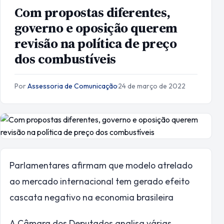
Com propostas diferentes,
governo e oposição querem
revisão na política de preço
dos combustíveis
Por
Assessoria de Comunicação
·
24 de março de 2022
Parlamentares afirmam que modelo atrelado
ao mercado internacional tem gerado efeito
cascata negativo na economia brasileira
A Câmara dos Deputados analisa várias