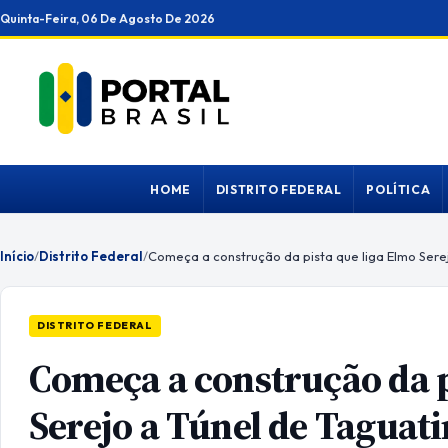
Ir
Quinta-Feira, 06 De Agosto De 2026
para
o
conteúdo
HOME
DISTRITO FEDERAL
POLÍTICA
Início
/
Distrito Federal
/
Começa a construção da pista que liga Elmo Sere
DISTRITO FEDERAL
Começa a construção da p
Serejo a Túnel de Taguat