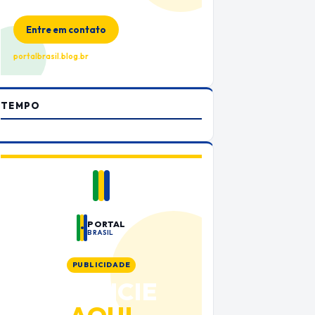
no Portal Brasil
Entre em contato
portalbrasil.blog.br
TEMPO
PORTAL
BRASIL
PUBLICIDADE
ANUNCIE