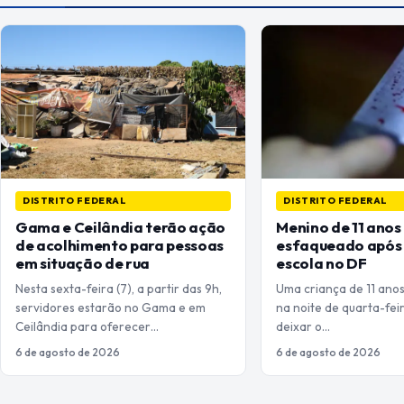
DISTRITO FEDERAL
DISTRITO FEDERAL
Gama e Ceilândia terão ação
Menino de 11 anos
de acolhimento para pessoas
esfaqueado após 
em situação de rua
escola no DF
Nesta sexta-feira (7), a partir das 9h,
Uma criança de 11 ano
servidores estarão no Gama e em
na noite de quarta-feir
Ceilândia para oferecer…
deixar o…
6 de agosto de 2026
6 de agosto de 2026