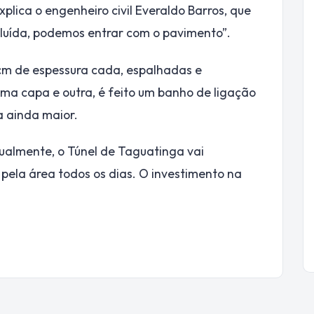
lica o engenheiro civil Everaldo Barros, que
luída, podemos entrar com o pavimento”.
 cm de espessura cada, espalhadas e
ma capa e outra, é feito um banho de ligação
a ainda maior.
ualmente, o Túnel de Taguatinga vai
 pela área todos os dias. O investimento na