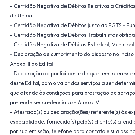
– Certidão Negativa de Débitos Relativos a Créditos 
da União
– Certidão Negativa de Débitos junto ao FGTS – Fu
– Certidão Negativa de Débitos Trabalhistas obtida
– Certidão Negativa de Débitos Estadual, Municipal 
– Declaração de cumprimento do disposto no inciso X
Anexo III do Edital
– Declaração do participante de que tem interess
deste Edital, com o valor dos serviços a ser dete
que atende às condições para prestação de serviç
pretende ser credenciado – Anexo IV
– Atestado(s) ou declaração(ões) referente(s) às ex
especialidade, fornecido(s) pelo(s) cliente(s) aten
por sua emissão, telefone para contato e sua assin