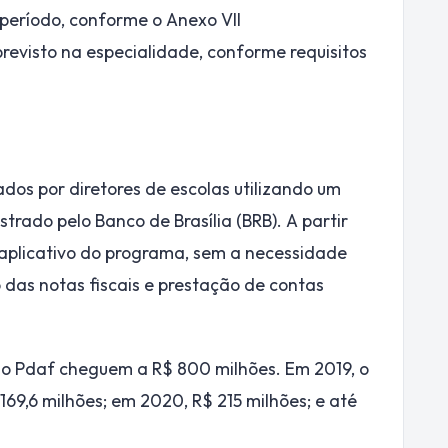
 período, conforme o Anexo VII
evisto na especialidade, conforme requisitos
dos por diretores de escolas utilizando um
rado pelo Banco de Brasília (BRB). A partir
 aplicativo do programa, sem a necessidade
o das notas fiscais e prestação de contas
m o Pdaf cheguem a R$ 800 milhões. Em 2019, o
69,6 milhões; em 2020, R$ 215 milhões; e até