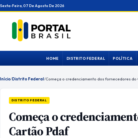
Ir
Sexta-Feira, 07 De Agosto De 2026
para
o
conteúdo
HOME
DISTRITO FEDERAL
POLÍTICA
Início
/
Distrito Federal
/
Começa o credenciamento dos fornecedores do 
DISTRITO FEDERAL
Começa o credenciamento
Cartão Pdaf