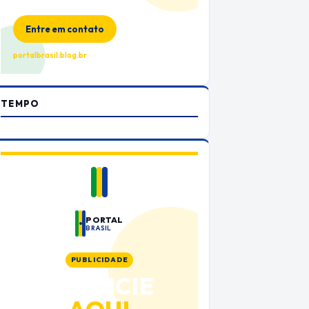
no Portal Brasil
Entre em contato
portalbrasil.blog.br
TEMPO
PORTAL
BRASIL
PUBLICIDADE
ANUNCIE