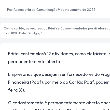
Por Assessoria de Comunicação
·
9 de novembro de 2022
Com o cartão, os recursos do Pdaf serão movimentados por diretores d
pelo BRB | Foto: Divulgação
Edital contemplará 12 atividades, como eletricista, p
permanentemente aberto
Empresários que desejam ser fornecedores do Prog
Financeira (Pdaf), por meio do Cartão Pdaf, podem
feira (8).
O cadastramento é permanentemente aberto e será 