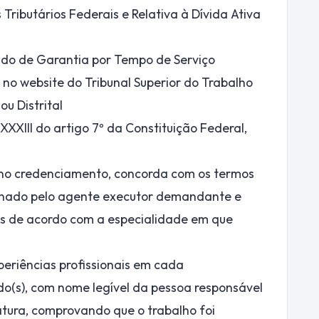
Tributários Federais e Relativa à Dívida Ativa
ndo de Garantia por Tempo de Serviço
 no website do Tribunal Superior do Trabalho
ou Distrital
XXIII do artigo 7º da Constituição Federal,
e no credenciamento, concorda com os termos
rminado pelo agente executor demandante e
os de acordo com a especialidade em que
periências profissionais em cada
dido(s), com nome legível da pessoa responsável
atura, comprovando que o trabalho foi