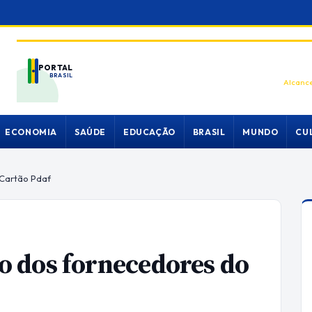
PORTAL
BRASIL
Alcance
ECONOMIA
SAÚDE
EDUCAÇÃO
BRASIL
MUNDO
CU
Cartão Pdaf
 dos fornecedores do