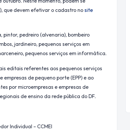
e outubro. Neste momento, podem se
), que devem efetivar o cadastro no
site
, pintor, pedreiro (alvenaria), bombeiro
imbos, jardineiro, pequenos serviços em
 marceneiro, pequenos serviços em informática.
s editais referentes aos pequenos serviços
e empresas de pequeno porte (EPP) e ao
tes por microempresas e empresas de
egionais de ensino da rede pública do DF.
or Individual – CCMEI