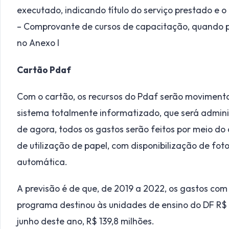
executado, indicando título do serviço prestado e o
– Comprovante de cursos de capacitação, quando pr
no Anexo I
Cartão Pdaf
Com o cartão, os recursos do Pdaf serão movimenta
sistema totalmente informatizado, que será administ
de agora, todos os gastos serão feitos por meio do
de utilização de papel, com disponibilização de fot
automática.
A previsão é de que, de 2019 a 2022, os gastos co
programa destinou às unidades de ensino do DF R$ 1
junho deste ano, R$ 139,8 milhões.