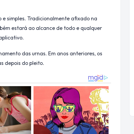
o e simples. Tradicionalmente afixado na
ambém estará ao alcance de todo e qualquer
plicativo.
echamento das urnas. Em anos anteriores, os
s depois do pleito.