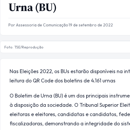
Urna (BU)
Por Assessoria de Comunicação
·
19 de setembro de 2022
Foto: TSE/Reprodução
Nas Eleições 2022, os BUs estarão disponíveis na in
leitura do QR Code dos boletins de 4.161 urnas
O Boletim de Urna (BU) é um dos principais instrum
à disposição da sociedade. O Tribunal Superior Elei
eleitoras e eleitores, candidatas e candidatos, fede
fiscalizadoras, demonstrando a integridade do sis