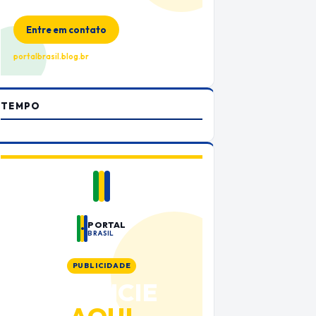
no Portal Brasil
Entre em contato
portalbrasil.blog.br
TEMPO
PORTAL
BRASIL
PUBLICIDADE
ANUNCIE