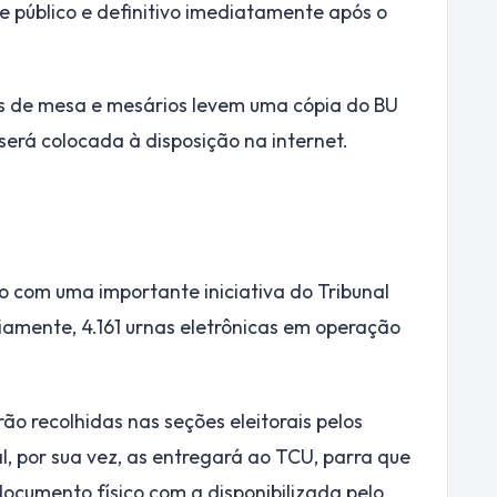
ne público e definitivo imediatamente após o
tes de mesa e mesários levem uma cópia do BU
rá colocada à disposição na internet.
ão com uma importante iniciativa do Tribunal
iamente, 4.161 urnas eletrônicas em operação
ão recolhidas nas seções eleitorais pelos
l, por sua vez, as entregará ao TCU, parra que
cumento físico com a disponibilizada pelo