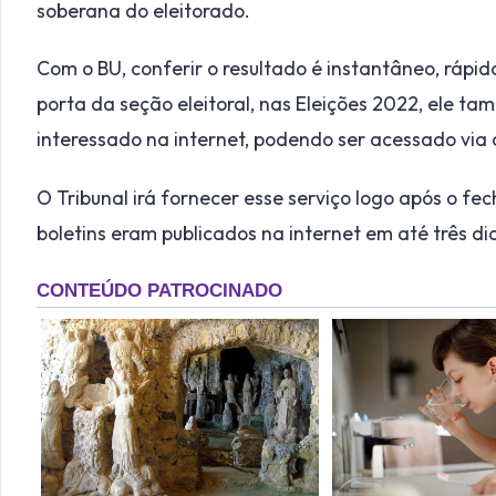
soberana do eleitorado.
Com o BU, conferir o resultado é instantâneo, rápid
porta da seção eleitoral, nas Eleições 2022, ele t
interessado na internet, podendo ser acessado via a
O Tribunal irá fornecer esse serviço logo após o f
boletins eram publicados na internet em até três dia