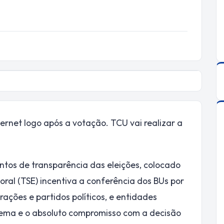
ternet logo após a votação. TCU vai realizar a
entos de transparência das eleições, colocado
toral (TSE) incentiva a conferência dos BUs por
rações e partidos políticos, e entidades
tema e o absoluto compromisso com a decisão