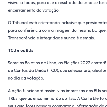
visível a todos, para que o resultado da urna se tor
encerramento da votação.
O Tribunal está orientando inclusive que presiden
para conferência com a imagem do mesmo BU que se
Transparência e integridade nunca é demais.
TCU e os BUs
Sobre os Boletins de Urna, as Eleições 2022 contar
de Contas da União (TCU), que selecionará, aleator
no dia da votação.
A ação funcionará assim: vias impressas dos BUs ser
TREs, que as encaminharão ao TSE. A Corte Eleitora
seus auditores possam comparar a informação do do