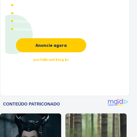
Alto tráfego qualificado
Cobertura nacional
Múltiplas categorias
Visibilidade premium
Anuncie agora
portalbrasil.blog.br