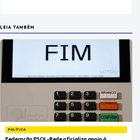
LEIA TAMBÉM
POLÍTICA
Federação PSOL-Rede oficializa apoio à