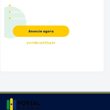
Cobertura nacional
Múltiplas categorias
Visibilidade premium
Anuncie agora
portalbrasil.blog.br