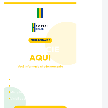
PORTAL
BRASIL
PUBLICIDADE
ANUNCIE
AQUI
Você informado a todo momento
Alto tráfego qualificado
Cobertura nacional
Múltiplas categorias
Visibilidade premium