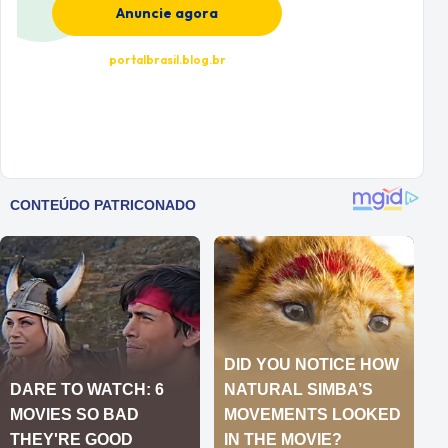
Anuncie agora
portalbrasil.blog.br