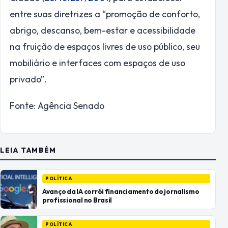
entre suas diretrizes a “promoção de conforto,
abrigo, descanso, bem-estar e acessibilidade
na fruição de espaços livres de uso público, seu
mobiliário e interfaces com espaços de uso
privado”.
Fonte: Agência Senado
LEIA TAMBÉM
POLÍTICA
Avanço da IA corrói financiamento do jornalismo
profissional no Brasil
POLÍTICA