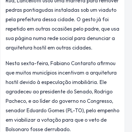
Rua, Lancellotti usou uma marreta para remover
pedras pontiagudas instaladas sob um viaduto
pela prefeitura dessa cidade. O gesto já foi
repetido em outras ocasiões pelo padre, que usa
sua página numa rede social para denunciar a
arquitetura hostil em outras cidades.
Nesta sexta-feira, Fabiano Contarato afirmou
que muitos municípios incentivam a arquitetura
hostil devido à especulação imobiliária. Ele
agradeceu ao presidente do Senado, Rodrigo
Pacheco, e ao líder do governo no Congresso,
senador Eduardo Gomes (PL-TO), pelo empenho
em viabilizar a votação para que o veto de
Bolsonaro fosse derrubado.