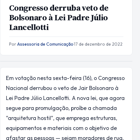
Congresso derruba veto de
Bolsonaro à Lei Padre Júlio
Lancellotti
Por
Assessoria de Comunicação
·
17 de dezembro de 2022
Em votação nesta sexta-feira (16), o Congresso
Nacional derrubou o veto de Jair Bolsonaro à
Lei Padre Júlio Lancellotti. A nova lei, que agora
segue para promulgação, proíbe a chamada
“arquitetura hostil”, que emprega estruturas,
equipamentos e materiais com o objetivo de
afastar as pessoas — sejam moradores de rua,