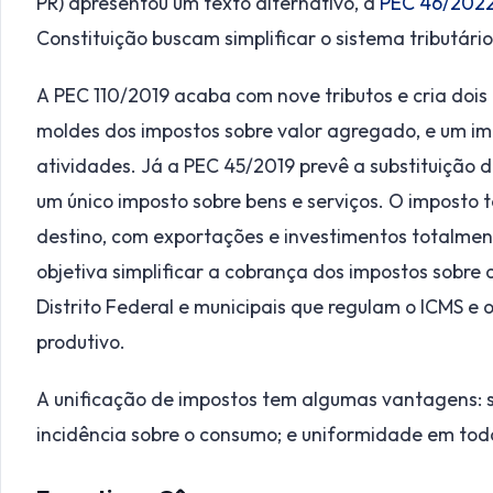
PR) apresentou um texto alternativo, a
PEC 46/202
Constituição buscam simplificar o sistema tributário
A PEC 110/2019 acaba com nove tributos e cria dois 
moldes dos impostos sobre valor agregado, e um i
atividades. Já a PEC 45/2019 prevê a substituição de c
um único imposto sobre bens e serviços. O imposto 
destino, com exportações e investimentos totalmen
objetiva simplificar a cobrança dos impostos sobre 
Distrito Federal e municipais que regulam o ICMS e 
produtivo.
A unificação de impostos tem algumas vantagens: s
incidência sobre o consumo; e uniformidade em todo