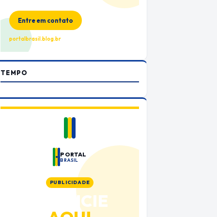
no Portal Brasil
Entre em contato
portalbrasil.blog.br
TEMPO
PORTAL
BRASIL
PUBLICIDADE
ANUNCIE