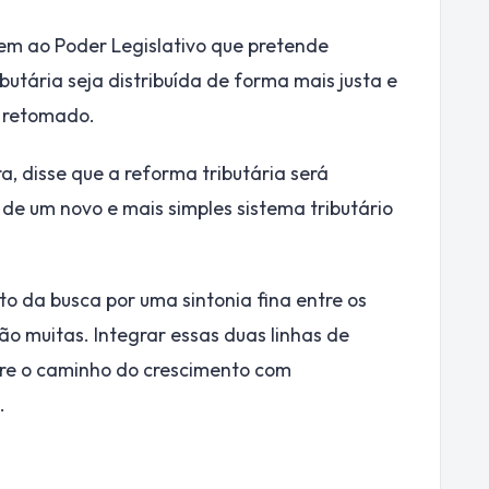
gem ao Poder Legislativo que pretende
butária seja distribuída de forma mais justa e
a retomado.
, disse que a reforma tributária será
a de um novo e mais simples sistema tributário
xto da busca por uma sintonia fina entre os
são muitas. Integrar essas duas linhas de
ntre o caminho do crescimento com
.