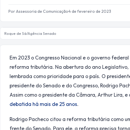
Por Assessoria de Comunicação
·
4 de fevereiro de 2023
Roque de Sá/Agência Senado
Em 2023 o Congresso Nacional e o governo federal
reforma tributária. Na abertura do ano Legislativo,
lembrada como prioridade para o país. O presidente d
presidente do Senado e do Congresso, Rodrigo Pa
Assim como o presidente da Câmara, Arthur Lira, e
debatida há mais de 25 anos
.
Rodrigo Pacheco citou a reforma tributária como 
frente do Senado. Para ele, a reforma precisa torna