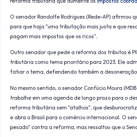
reforma tributária que aumente os
impostos cobra
O senador Randolfe Rodrigues (Rede-AP) afirmou que
para que haja “uma tributação mais justa e que res
pagam mais impostos que os ricos”.
Outro senador que pede a reforma dos tributos é Pl
tributária como tema prioritário para 2023. Ele ad
fatiar o tema, defendendo também a desoneração 
No mesmo sentido, o senador Confúcio Moura (MDB-
trabalhe em uma agenda de longo prazo para o de
reforma tributária sem “atalhos”, que desburocratiz
e abra o Brasil para o comércio internacional. O s
pesado” contra a reforma, mas ressaltou que o Sen