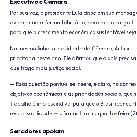
Executivo e Câmara
Por sua vez, o presidente Lula disse em sua mensa
avançar na reforma tributária, para que a carga tri
para que o crescimento econômico sustentável sej
Na mesma linha, o presidente da Câmara, Arthur Lira
prioritária neste ano. Ele afirmou que o país precis
que traga mais justiça social.
— Essa questão pontual se insere, é claro, no conte
objetivos econômicos e as prioridades sociais, que 
trabalho é imprescindível para que o Brasil reenco
responsabilidade — afirmou Lira na quarta-feira (2)
Senadores apoiam