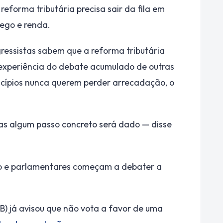
reforma tributária precisa sair da fila em
ego e renda.
essistas sabem que a reforma tributária
a experiência do debate acumulado de outras
unicípios nunca querem perder arrecadação, o
s algum passo concreto será dado — disse
no e parlamentares começam a debater a
) já avisou que não vota a favor de uma