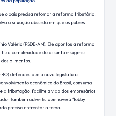
dos da população
.
 o país precisa retomar a reforma tributária,
olva a situação absurda em que os pobres
ínio Valério (PSDB-AM). Ele apontou a reforma
mitiu a complexidade do assunto e sugeriu
dos alimentos.
RO) defendeu que a nova legislatura
senvolvimento econômico do Brasil, com uma
e a tributação, facilite a vida dos empresários
enador também advertiu que haverá “lobby
ado precisa enfrentar o tema.