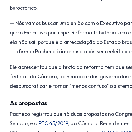
burocrático.
— Nós vamos buscar uma união com o Executivo para
que o Executivo participe. Reforma tributária sem 
ela não sai, porque é a arrecadação do Estado bras
— afirmou Pacheco à imprensa após ser reeleito pa
Ele acrescentou que o texto da reforma tem que se
federal, da Câmara, do Senado e dos governadores. 
desburocratizar e tornar “menos confuso” o sistema t
As propostas
Pacheco registrou que há duas propostas no Congr
Senado, e a
PEC 45/2019
, da Câmara. Recentement