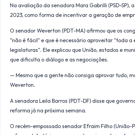
Na avaliação da senadora Mara Gabrilli (PSD-SP), a 
2023, como forma de incentivar a geração de empr
O senador Weverton (PDT-MA) afirmou que os congr
“não é fácil” e que é necessário aproveitar “toda 
legislaturas”. Ele explicou que União, estados e m
que dificulta o diálogo e as negociações.
— Mesmo que a gente não consiga aprovar tudo, ma
Weverton.
A senadora Leila Barros (PDT-DF) disse que gover
reforma já na próxima semana.
O recém-empossado senador Efraim Filho (União-PB