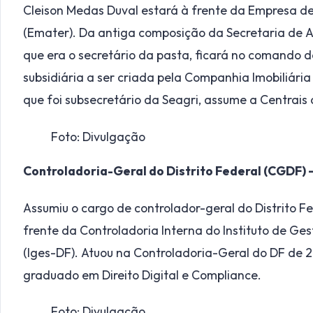
Cleison Medas Duval estará à frente da Empresa de
(Emater). Da antiga composição da Secretaria de Ag
que era o secretário da pasta, ficará no comando do 
subsidiária a ser criada pela Companhia Imobiliária d
que foi subsecretário da Seagri, assume a Centrais
Foto: Divulgação
Controladoria-Geral do Distrito Federal (CGDF) 
Assumiu o cargo de controlador-geral do Distrito F
frente da Controladoria Interna do Instituto de Ges
(Iges-DF). Atuou na Controladoria-Geral do DF de 20
graduado em Direito Digital e Compliance.
Foto: Divulgação