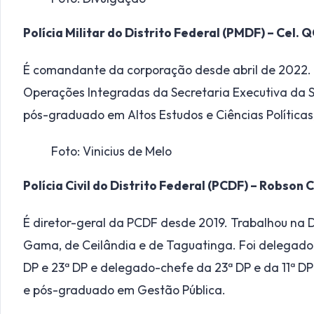
Polícia Militar do Distrito Federal (PMDF) – Cel.
É comandante da corporação desde abril de 2022. A
Operações Integradas da Secretaria Executiva da S
pós-graduado em Altos Estudos e Ciências Políticas
Foto: Vinicius de Melo
Polícia Civil do Distrito Federal (PCDF) – Robson 
É diretor-geral da PCDF desde 2019. Trabalhou na 
Gama, de Ceilândia e de Taguatinga. Foi delegado-
DP e 23ª DP e delegado-chefe da 23ª DP e da 11ª D
e pós-graduado em Gestão Pública.