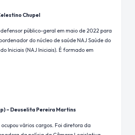
Celestino Chupel
e defensor público-geral em maio de 2022 para
 coordenador do núcleo de saúde NAJ Saúde do
o Iniciais (NAJ Iniciais). É formado em
) – Deuselita Pereira Martins
e ocupou vários cargos. Foi diretora da
enadora da polícia da Câmara Legislativa