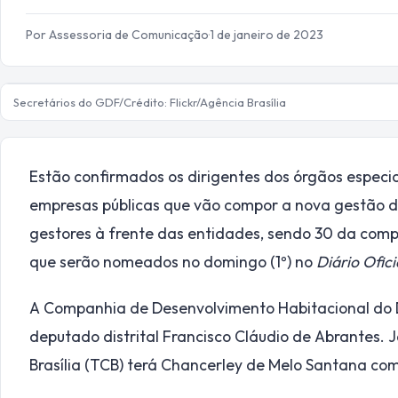
Por Assessoria de Comunicação
·
1 de janeiro de 2023
Secretários do GDF/Crédito: Flickr/Agência Brasília
Estão confirmados os dirigentes dos órgãos especia
empresas públicas que vão compor a nova gestão do
gestores à frente das entidades, sendo 30 da comp
que serão nomeados no domingo (1º) no
Diário Ofici
A Companhia de Desenvolvimento Habitacional do 
deputado distrital Francisco Cláudio de Abrantes. 
Brasília (TCB) terá Chancerley de Melo Santana com