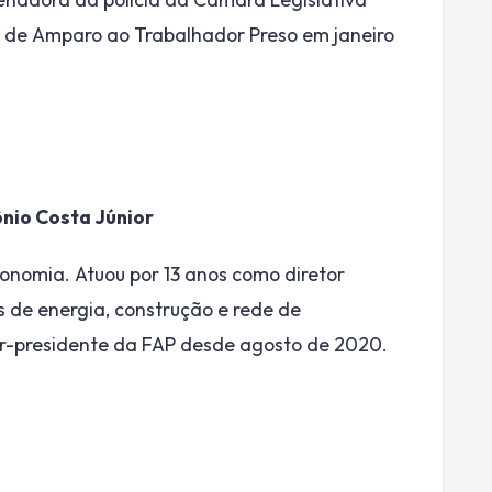
o de Amparo ao Trabalhador Preso em janeiro
nio Costa Júnior
nomia. Atuou por 13 anos como diretor
s de energia, construção e rede de
tor-presidente da FAP desde agosto de 2020.