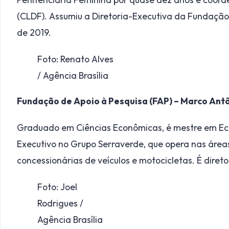
(CLDF). Assumiu a Diretoria-Executiva da Fundaçã
de 2019.
Foto: Renato Alves
/ Agência Brasília
Fundação de Apoio à Pesquisa (FAP) – Marco Antô
Graduado em Ciências Econômicas, é mestre em Eco
Executivo no Grupo Serraverde, que opera nas área
concessionárias de veículos e motocicletas. É dire
Foto: Joel
Rodrigues /
Agência Brasília