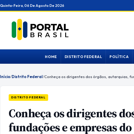
Ir
Quinta-Feira, 06 De Agosto De 2026
para
o
conteúdo
HOME
DISTRITO FEDERAL
POLÍTICA
Início
/
Distrito Federal
/
DISTRITO FEDERAL
Conheça os dirigentes dos
fundações e empresas do