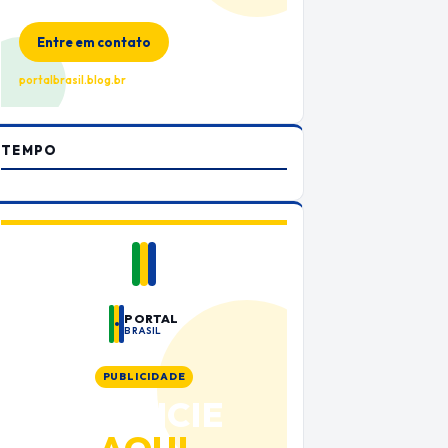
no Portal Brasil
Entre em contato
portalbrasil.blog.br
TEMPO
PORTAL
BRASIL
PUBLICIDADE
ANUNCIE