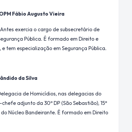
 QOPM Fábio Augusto Vieira
ntes exercia o cargo de subsecretário de
egurança Pública. É formado em Direito e
, e tem especialização em Segurança Pública.
Cândido da Silva
Delegacia de Homicídios, nas delegacias do
chefe adjunto da 30ª DP (São Sebastião), 15ª
P do Núcleo Bandeirante. É formado em Direito