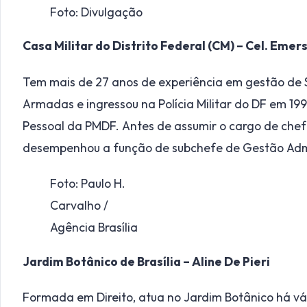
Foto: Divulgação
Casa Militar do Distrito Federal (CM) – Cel. Eme
Tem mais de 27 anos de experiência em gestão de S
Armadas e ingressou na Polícia Militar do DF em 19
Pessoal da PMDF. Antes de assumir o cargo de chefe
desempenhou a função de subchefe de Gestão Admi
Foto: Paulo H.
Carvalho /
Agência Brasília
Jardim Botânico de Brasília – Aline De Pieri
Formada em Direito, atua no Jardim Botânico há vá