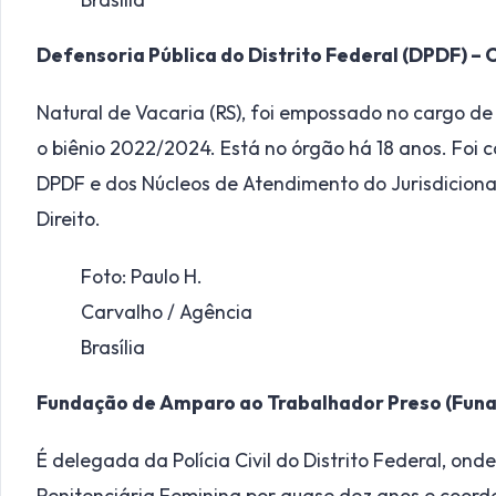
Defensoria Pública do Distrito Federal (DPDF) – 
Natural de Vacaria (RS), foi empossado no cargo d
o biênio 2022/2024. Está no órgão há 18 anos. Foi
DPDF e dos Núcleos de Atendimento do Jurisdicionad
Direito.
Foto: Paulo H.
Carvalho / Agência
Brasília
Fundação de Amparo ao Trabalhador Preso (Funap
É delegada da Polícia Civil do Distrito Federal, ond
Penitenciária Feminina por quase dez anos e coord