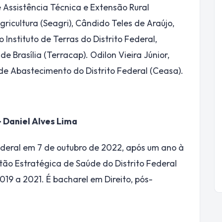
 Assistência Técnica e Extensão Rural
ricultura (Seagri), Cândido Teles de Araújo,
Instituto de Terras do Distrito Federal,
e Brasília (Terracap). Odilon Vieira Júnior,
 de Abastecimento do Distrito Federal (Ceasa).
– Daniel Alves Lima
ederal em 7 de outubro de 2022, após um ano à
tão Estratégica de Saúde do Distrito Federal
19 a 2021. É bacharel em Direito, pós-