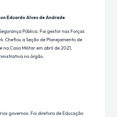
rson Eduardo Alves de Andrade
egurança Pública. Foi gestor nas Forças
94. Chefiou a Seção de Planejamento de
 na Casa Militar em abril de 2021,
nistrativa no órgão.
rios governos. Foi diretora de Educação